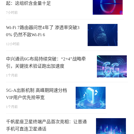
起：这组织含金量十足
7小时前
Wi-Fi 7路由器问世4年了 渗透率突破3
0% 仍然不敌Wi-Fi 6
12小时前
中兴通讯6G布局持续突破：“2+4”战略牵
引，关键技术验证跑出加速度
1个月前
5G-A出新机制 高峰期网速分档
VIP用户优先抢带宽
1个月前
千帆星座卫星终端产品首次亮相：让普通
手机可直连卫星通话