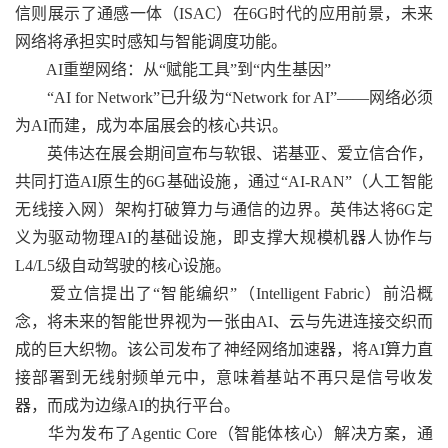
信则展示了通感一体（ISAC）在6G时代的应用前景，未来
网络将承担实时感知与智能调度功能。
AI重塑网络：从“赋能工具”到“内生基因”
“AI for Network”已升级为“Network for AI”——网络必须
为AI而建，成为本届展会的核心共识。
英伟达在展会期间宣布与软银、诺基亚、爱立信合作，
共同打造AI原生的6G基础设施，通过“AI-RAN”（人工智能
无线接入网）架构打破算力与通信的边界。英伟达将6G定
义为驱动物理AI的基础设施，即支撑大规模机器人协作与
L4/L5级自动驾驶的核心设施。
爱立信提出了“智能编织”（Intelligent Fabric）前沿概
念，将未来的智能世界视为一张由AI、云与先进连接交织而
成的巨大织物。该公司发布了神经网络加速器，将AI算力直
接部署到无线射频单元中，意味着基站不再只是信号收发
器，而成为边缘AI的执行平台。
华为发布了Agentic Core（智能体核心）解决方案，通