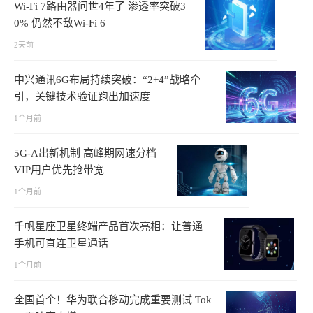
Wi-Fi 7路由器问世4年了 渗透率突破3
0% 仍然不敌Wi-Fi 6
2天前
中兴通讯6G布局持续突破：“2+4”战略牵
引，关键技术验证跑出加速度
1个月前
5G-A出新机制 高峰期网速分档
VIP用户优先抢带宽
1个月前
千帆星座卫星终端产品首次亮相：让普通
手机可直连卫星通话
1个月前
全国首个！华为联合移动完成重要测试 Tok