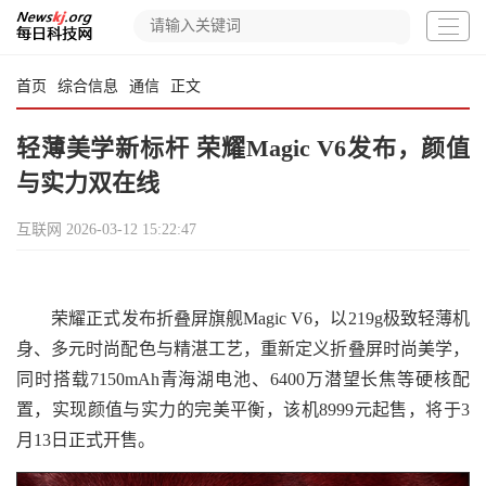
首页
综合信息
通信
正文
轻薄美学新标杆 荣耀Magic V6发布，颜值
与实力双在线
互联网
2026-03-12 15:22:47
荣耀正式发布折叠屏旗舰Magic V6，以219g极致轻薄机
身、多元时尚配色与精湛工艺，重新定义折叠屏时尚美学，
同时搭载7150mAh青海湖电池、6400万潜望长焦等硬核配
置，实现颜值与实力的完美平衡，该机8999元起售，将于3
月13日正式开售。