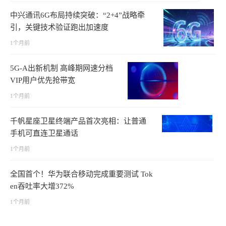
中兴通讯6G布局持续突破：“2+4”战略牵
引，关键技术验证跑出加速度
1个月前
5G-A出新机制 高峰期网速分档
VIP用户优先抢带宽
1个月前
千帆星座卫星终端产品首次亮相：让普通
手机可直连卫星通话
1个月前
全国首个！华为联合移动完成重要测试 Tok
en吞吐率大增372%
1个月前