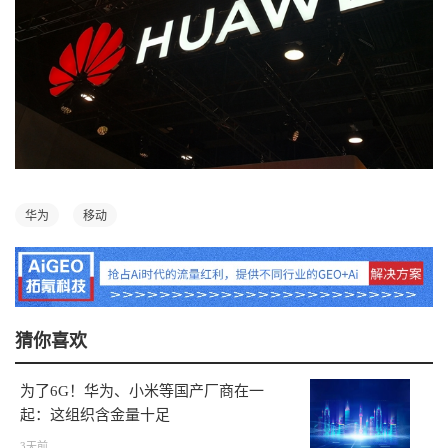
华为
移动
猜你喜欢
为了6G！华为、小米等国产厂商在一
起：这组织含金量十足
3天前