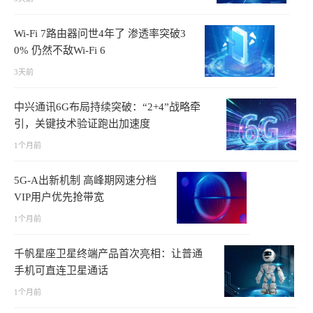
Wi-Fi 7路由器问世4年了 渗透率突破3
0% 仍然不敌Wi-Fi 6
3天前
中兴通讯6G布局持续突破：“2+4”战略牵
引，关键技术验证跑出加速度
1个月前
5G-A出新机制 高峰期网速分档
VIP用户优先抢带宽
1个月前
千帆星座卫星终端产品首次亮相：让普通
手机可直连卫星通话
1个月前