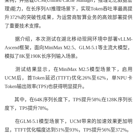
架构，并搭载UCM(Unified Cache Manager，推理记忆数据管
理)能力，在长序列AI推理场景下，实现Token吞吐率最高提
升372%的突破性成果，为运营商智算业务的高效部署提供
了重要技术支撑。
据介绍，本次测试在湖北移动现网环境中部署vLLM-
Ascend框架，面向MiniMax M2.5、GLM-5.1等主流大模型，
模拟了8K至190K长序列输入场景。
测试结果显示，在MiniMax M2.5模型场景下，启用
UCM后，首Token延迟(TTFT)优化26%至62%，单NPU卡
Token输出效率(TPS)也获得明显提升。
其中，在64K序列长度下，TPS提升58%;在128K序列长
度下，TPS提升78%。
在GLM-5.1模型场景下，UCM带来的加速效果更加明
显，TTFT优化幅度达到51%至93%，TPS提升56%至372%。