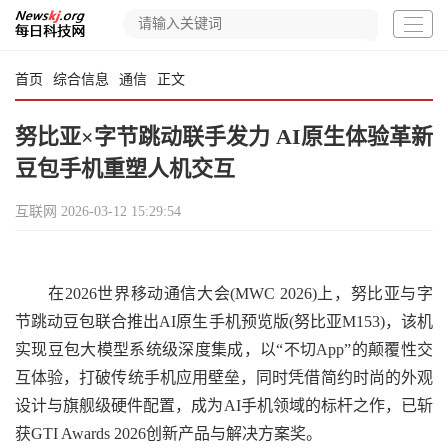
首页
综合信息
通信
正文
努比亚×字节跳动联手发力 AI原生体验革新
豆包手机重塑人机交互
互联网
2026-03-12 15:29:54
在2026世界移动通信大会(MWC 2026)上，努比亚与字
节跳动豆包联合推出AI原生手机预览版(努比亚M153)，该机
实现豆包大模型系统级深度集成，以“不切App”的颠覆性交
互体验，打破传统手机应用壁垒，同时凭借简约时尚的外观
设计与旗舰级硬件配置，成为AI手机领域的标杆之作，已斩
获GTI Awards 2026创新产品与解决方案奖。