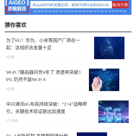
猜你喜欢
为了6G！华为、小米等国产厂商在一
起：这组织含金量十足
4天前
Wi-Fi 7路由器问世4年了 渗透率突破3
0% 仍然不敌Wi-Fi 6
4天前
中兴通讯6G布局持续突破：“2+4”战略牵
引，关键技术验证跑出加速度
1个月前