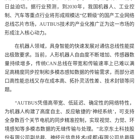
日益迫切。据行业预测，到2030年，我国机器人、工业控
制、汽车等重点行业将形成规模达“亿颗级”的国产工业网络
总线芯片市场，AUTBUS技术的产业化推广正为这一市场的
形成注入核心动力。
在机器人领域，具身智能的快速发展对通信总线性能提
出极致要求。当前，人形机器人自由度不断增加、传感器数
量持续增多，传统CAN总线在带宽和传输速率上已难以满
足高精度同步控制和多模态感知数据的传输需求，而部分进
口高性能总线又存在成本高、拓扑灵活性差、技术封锁等问
题。
“AUTBUS凭借高带宽、低延迟、确定性的网络特性，
为机器人构建了高度自主、反应敏捷的‘神经系统’，可支持
全身数百个关节电机的同步精准控制，实现视觉、力觉、环
境感知等多模态数据的无缝传输与处理。”北京东土科技股
份有限公司副总裁、神经元信息技术(成都)有限公司总裁薛