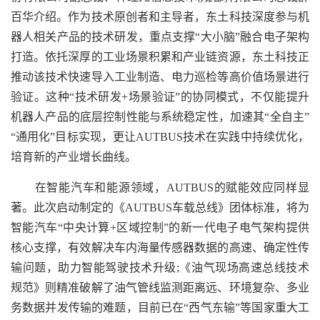
百华介绍。作为技术原创者和主导者，东土科技深度参与机
器人相关产品的技术研发，重点支撑“大小脑”融合电子架构
打造。依托深厚的工业场景积累和产业链资源，东土科技正
推动该技术快速导入工业制造、电力巡检等高价值场景进行
验证。这种“技术研发+场景验证”的协同模式，不仅能提升
机器人产品的底层控制性能与系统稳定性，加速其“全自主”
“通用化”目标实现，更让AUTBUS技术在实践中持续优化，
培育新的产业增长曲线。
在智能汽车和能源领域，AUTBUS的赋能效应同样显
著。此次启动制定的《AUTBUS车载总线》团体标准，将为
智能汽车“中央计算+区域控制”的新一代电子电气架构提供
核心支撑，有效解决车内海量传感器数据的高速、确定性传
输问题，助力智能驾驶技术升级;《油气现场高速总线技术
规范》则精准破解了油气管线监测距离远、环境复杂、多业
务数据并发传输的难题，目前已在“西气东输”等国家重大工