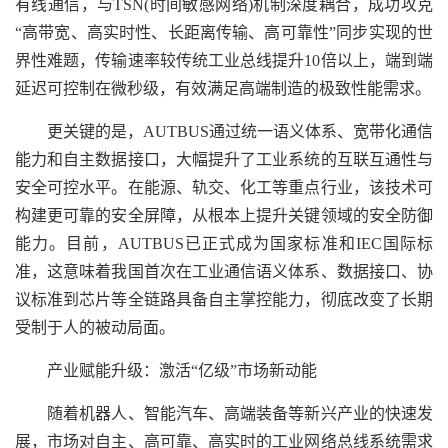
有线通信，与TSN(时间敏感网络)机制深度耦合，成功攻克
“高带宽、高实时性、长距离传输、高可靠性”同步实现的世
界性难题，传输速率较传统工业总线提升10倍以上，端到端
延迟可控制在微秒级，有效满足高端制造的极致性能需求。
更关键的是，AUTBUS通过统一语义体系、宽带化通信
能力和自主数据接口，大幅提升了工业系统的互联互通性与
安全可控水平。在能源、轨交、化工等重点行业，该技术可
构建更可靠的安全屏障，从根本上提升关键领域的安全防御
能力。目前，AUTBUS已正式成为国家标准和IEC国际标
准，这意味着我国首次在工业通信语义体系、数据接口、协
议标准到芯片等全链路具备自主掌控能力，彻底改变了长期
受制于人的被动局面。
产业赋能升级：激活“亿级”市场新动能
随着机器人、智能汽车、高端装备等新兴产业的快速发
展，市场对自主、高可靠、高实时的工业网络总线系统需求