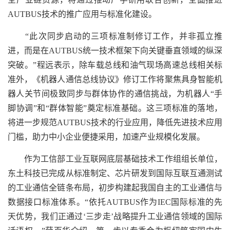
AUTBUS技术的推广应用与标准化建设。
“此次同步启动的三项标准制修订工作，并非孤立推
进，而是在AUTBUS统一技术框架下向关键垂直领域的纵深
突破。”程远表示，除车载总线和油气现场高速总线相关标
准外，《机器人通信总线协议》修订工作将聚焦具身智能机
器人关节间极致同步与群体协作的通信挑战，为机器人“手
脚协调”和“群体智能”奠定标准基础。这三项标准的落地，
将进一步规范AUTBUS技术的行业应用，降低先进技术应用
门槛，助力中小企业便捷采用，加速产业规模化发展。
作为工信部工业互联网底层基础技术工作组组长单位，
东土科技已完成从标准制定、芯片研发到国际互联互通测试
的工业通信全链条布局，初步构建起我国自主的工业通信与
数据接口标准体系。“依托AUTBUS作为IEC国际标准的先
天优势，我们正通过‘三步走’战略提升工业通信领域的国际