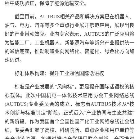
程中成功验证，保障了能源运输安全。
截至目前，AUTBUS相关产品和解决方案已在机器人、
油气、电力、汽车等多个重点行业展开示范应用，展现出良
好的产业带动效应。业内专家表示，AUTBUS的广泛应用将
为智能工厂、工业机器人、新能源汽车等新兴产业提供统一
的通信底座，推动制造业向网络化、智能化、绿色化方向加
速迈进。
标准体系构建：提升工业通信国际话语权
标准是产业发展的“风向标”，更是提升国际话语权的核
心载体。此次中国机电一体化技术应用协会工业网络总线
(AUTBUS)专业委员会的成立，标志着AUTBUS技术从“技
术创新与标准制定”阶段，正式迈入“产业协同与生态共建”
的新阶段。作为我国首个全国性国产化工业网络总线社会组
织，专委会汇聚了高校、科研院所、重点企业和用户单位等
全产业链资源，将通过推动产学研用联合创新，全面推进