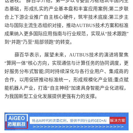
话语权。”薛百华介绍，第一步以专委会为枢纽筑牢国内生
态基础，形成扎实的产业基本盘和丰富应用案例;第二步联
合上下游企业推广自主核心硬件，筑牢技术底座;第三步主
动与国际主流生态组织对接，推动AUTBUS技术方案和标准
成果纳入更多国际应用指南与行业规范，实现从“技术跟跑”
到“并跑”乃至“局部领跑”的转变。
薛百华表示，展望未来，AUTBUS技术的演进将聚焦
“算网一体”核心方向，实现通信与计算任务的协同调度，更
好服务分布式智能;同时持续深化与各行业用户、集成商的
合作，以用促研推动标准统一，形成规模化产业链;重点赋
能机器人产业，打造“自主神经”加速具身智能产业化进程，
为我国新型工业化发展提供更强有力的支撑。