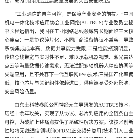
在，成为制约制造业高质量发展的突出安全隐患。
“工业通信的自主可控，是保障产业安全的前提。”中国
机电一体化技术应用协会工业网络(AUTBUS)专业委员会秘
书长程远指出，我国在工业网络总线领域曾长期面临三大核
心痛点：一是协议碎片化，不同厂商设备协议不兼容，导致
系统集成成本高、数据共享能力受限;二是性能瓶颈明显，
传统总线带宽与实时性不足，难以承载机器视觉、激光雷达
点云等海量数据传输需求，无法适配多轴机器人精密协同等
尖端应用，且不兼容下一代互联网IPv6技术;三是国产化率偏
低，核心芯片与关键组件依赖进口，供应链易受外部影响，
安全风险凸显。
由东土科技参股公司神经元主导研发的AUTBUS技术，
历经十余年攻关，实现了从协议、芯片到应用的全链条自主
可控，为破解上述痛点提供了系统性解决方案。该技术创新
性地将无线通信领域的OFDM(正交频分复用)技术引入工业