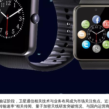
阶段，卫星通信相关技术与业务布局成为市场关注焦点。近日，有投
ps传输速率”相关传闻、量子加密天线研发突破情况、与国内运