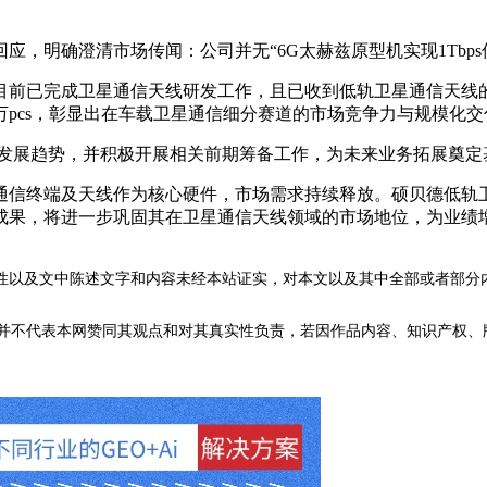
，明确澄清市场传闻：公司并无“6G太赫兹原型机实现1Tbps
前已完成卫星通信天线研发工作，且已收到低轨卫星通信天线的
万pcs，彰显出在车载卫星通信细分赛道的市场竞争力与规模化交
发展趋势，并积极开展相关前期筹备工作，为未来业务拓展奠定
信终端及天线作为核心硬件，市场需求持续释放。硕贝德低轨卫
成果，将进一步巩固其在卫星通信天线领域的市场地位，为业绩
性以及文中陈述文字和内容未经本站证实，对本文以及其中全部或者部分
不代表本网赞同其观点和对其真实性负责，若因作品内容、知识产权、