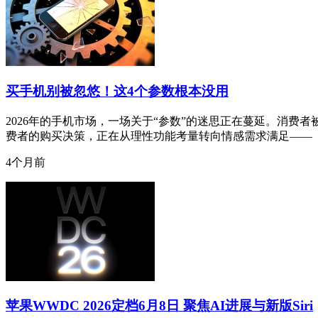
买手机别被忽悠！这4个参数根本没用
2026年的手机市场，一场关于“参数”的迷思正在蔓延。消费
费者的购买决策，正在从理性功能考量转向情感需求满足——
4个月前
苹果WWDC 2026定档6月8日 聚焦AI进展与新版Siri