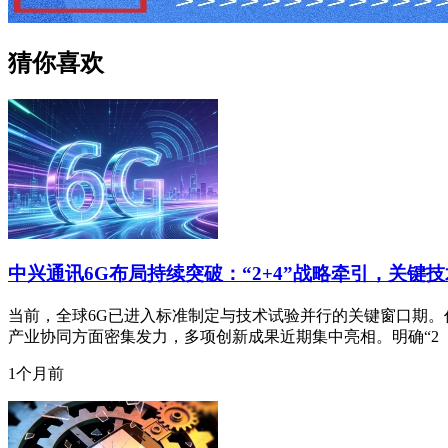
猜你喜欢
中兴通讯6G布局持续突破：“2+4”战略牵引，关键
当前，全球6G已进入标准制定与技术试验并行的关键窗口期。作
产业协同方面密集发力，多项创新成果近期集中亮相。明确“2
1个月前