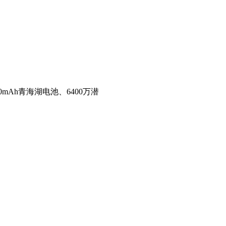
mAh青海湖电池、6400万潜