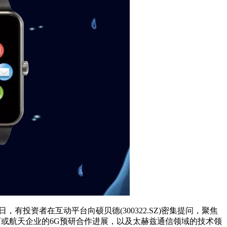
资者在互动平台向硕贝德(300322.SZ)密集提问，聚焦
营商或航天企业的6G预研合作进展，以及太赫兹通信领域的技术领