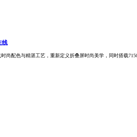
在线
多元时尚配色与精湛工艺，重新定义折叠屏时尚美学，同时搭载7150