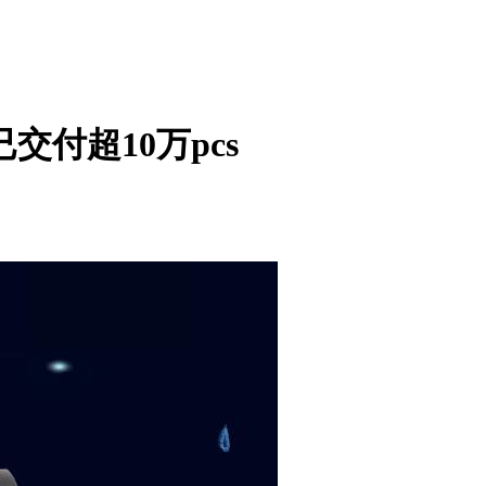
付超10万pcs