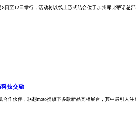
于6月8日至12日举行，活动将以线上形式结合位于加州库比蒂诺
度与科技交融
机合作伙伴，联想moto携旗下多款新品亮相展台，其中最引人