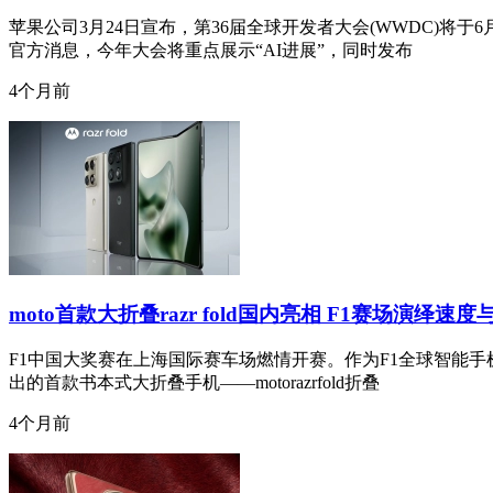
苹果公司3月24日宣布，第36届全球开发者大会(WWDC)将
官方消息，今年大会将重点展示“AI进展”，同时发布
4个月前
moto首款大折叠razr fold国内亮相 F1赛场演绎速
F1中国大奖赛在上海国际赛车场燃情开赛。作为F1全球智能手
出的首款书本式大折叠手机——motorazrfold折叠
4个月前