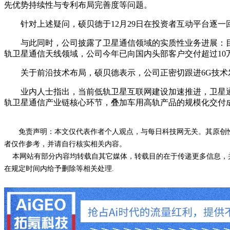
先优势持续性与专利布局完善度等问题。
针对上述疑问，硕贝德于12月29日在投资者互动平台逐一回应
与此同时，公司披露了卫星通信领域的实质性业务进展：目
轨卫星通信天线领域，公司今年已向国内头部客户交付超过10
关于前沿技术布局，硕贝德表示，公司正密切跟进6G技术
业内人士指出，当前低轨卫星互联网建设加速推进，卫星通
轨卫星通信产业链核心环节，叠加车用高轨产品的规模化交付
免责声明：本文仅代表作者个人观点，与每日科技网无关。其原创
者仅作参考，并请自行核实相关内容。
本网站有部分内容均转载自其它媒体，转载目的在于传递更多信息，并
在规定时间内给予删除等相关处理.