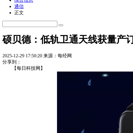
综合信息
通信
正文
硕贝德：低轨卫通天线获量产订单
2025-12-29 17:50:20
来源：每经网
分享到：
【每日科技网】