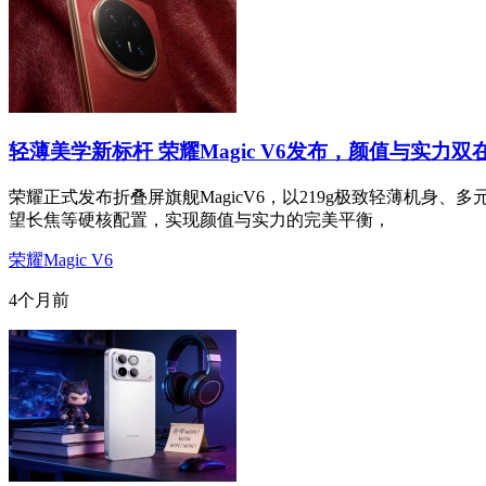
轻薄美学新标杆 荣耀Magic V6发布，颜值与实力双
荣耀正式发布折叠屏旗舰MagicV6，以219g极致轻薄机身、
望长焦等硬核配置，实现颜值与实力的完美平衡，
荣耀Magic V6
4个月前