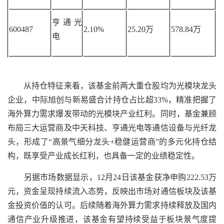
亨通光
600487
2.10%
25.20万
578.84万
电
从持仓特征来看，该基金前两大重仓股均为光模块龙头
企业，中际旭创与新易盛合计持仓占比超33%，精准把握了
海外算力需求爆发带动的光模块产业红利。同时，基金兼顾
布局三大运营商及中天科技、亨通光电等通信设备与光纤龙
头，形成了“高景气细分龙头+稳健运营商”的多元化持仓结
构，既享受产业成长红利，也具备一定的业绩稳定性。
另据市场数据显示，12月24日该基金获净申购222.53万
元，资金呈现持续流入态势，反映出市场对通信板块及该基
金投资价值的认可。后续随着海外算力需求持续释放及国内
通信产业升级推进，该基金有望持续受益于板块景气度提