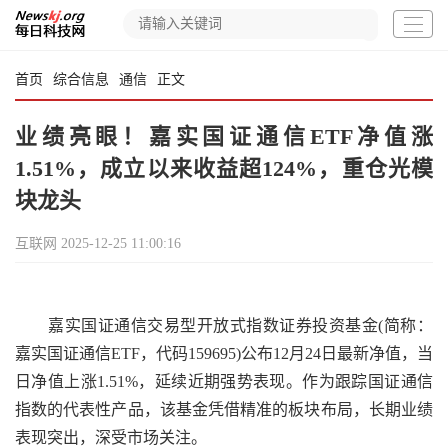
首页
综合信息
通信
正文
业绩亮眼！嘉实国证通信ETF净值涨
1.51%，成立以来收益超124%，重仓光模
块龙头
互联网
2025-12-25 11:00:16
嘉实国证通信交易型开放式指数证券投资基金(简称：
嘉实国证通信ETF，代码159695)公布12月24日最新净值，当
日净值上涨1.51%，延续近期强势表现。作为跟踪国证通信
指数的代表性产品，该基金凭借精准的板块布局，长期业绩
表现突出，深受市场关注。