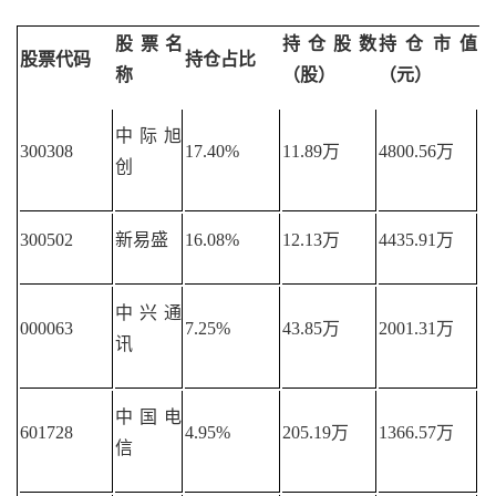
股票名
持仓股数
持仓市值
股票代码
持仓占比
称
（股）
（元）
中际旭
300308
17.40%
11.89万
4800.56万
创
300502
新易盛
16.08%
12.13万
4435.91万
中兴通
000063
7.25%
43.85万
2001.31万
讯
中国电
601728
4.95%
205.19万
1366.57万
信