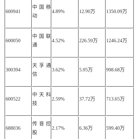
中国移
600941
4.89%
12.90万
1350.09万
动
中国联
600050
4.52%
226.59万
1246.24万
通
天孚通
300394
3.62%
5.95万
998.68万
信
中天科
600522
2.59%
37.72万
713.65万
技
传音控
688036
2.17%
6.36万
599.40万
股