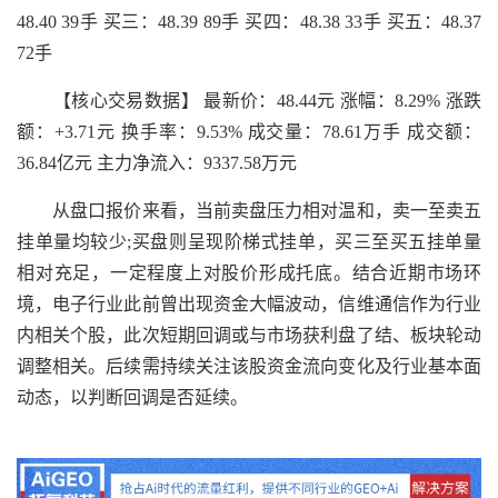
48.40 39手 买三：48.39 89手 买四：48.38 33手 买五：48.37
72手
【核心交易数据】 最新价：48.44元 涨幅：8.29% 涨跌
额：+3.71元 换手率：9.53% 成交量：78.61万手 成交额：
36.84亿元 主力净流入：9337.58万元
从盘口报价来看，当前卖盘压力相对温和，卖一至卖五
挂单量均较少;买盘则呈现阶梯式挂单，买三至买五挂单量
相对充足，一定程度上对股价形成托底。结合近期市场环
境，电子行业此前曾出现资金大幅波动，信维通信作为行业
内相关个股，此次短期回调或与市场获利盘了结、板块轮动
调整相关。后续需持续关注该股资金流向变化及行业基本面
动态，以判断回调是否延续。