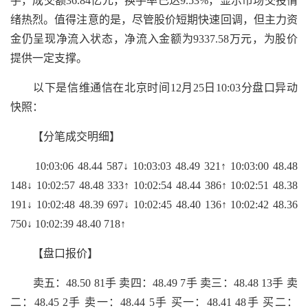
手，成交额36.84亿元，换手率已达9.53%，显示市场交投情
绪热烈。值得注意的是，尽管股价短期快速回调，但主力资
金仍呈现净流入状态，净流入金额为9337.58万元，为股价
提供一定支撑。
以下是信维通信在北京时间12月25日10:03分盘口异动
快照：
【分笔成交明细】
10:03:06 48.44 587↓ 10:03:03 48.49 321↑ 10:03:00 48.48
148↓ 10:02:57 48.48 333↑ 10:02:54 48.44 386↑ 10:02:51 48.38
191↓ 10:02:48 48.39 697↓ 10:02:45 48.40 136↑ 10:02:42 48.36
750↓ 10:02:39 48.40 718↑
【盘口报价】
卖五：48.50 81手 卖四：48.49 7手 卖三：48.48 13手 卖
二：48.45 2手 卖一：48.44 5手 买一：48.41 48手 买二：