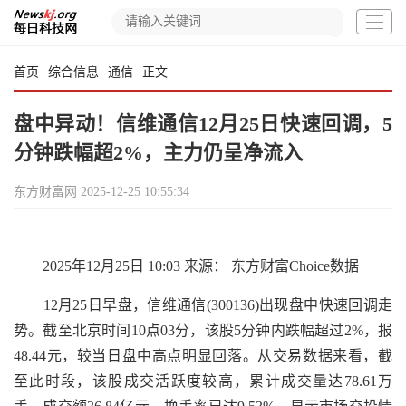
首页
综合信息
通信
正文
盘中异动！信维通信12月25日快速回调，5
分钟跌幅超2%，主力仍呈净流入
东方财富网
2025-12-25 10:55:34
2025年12月25日 10:03 来源： 东方财富Choice数据
12月25日早盘，信维通信(300136)出现盘中快速回调走
势。截至北京时间10点03分，该股5分钟内跌幅超过2%，报
48.44元，较当日盘中高点明显回落。从交易数据来看，截
至此时段，该股成交活跃度较高，累计成交量达78.61万