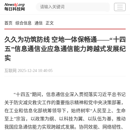
首页
综合信息
通信
正文
久久为功筑防线 空地一体保畅通——“十四
五”信息通信业应急通信能力跨越式发展纪
实
互联网
2025-12-24 10:40:05
“十四五”期间，信息通信业深入贯彻落实习近平总书记
关于防灾减灾救灾工作的重要指示精神和党中央决策部署，
在工业和信息化部统筹领导下，始终树牢“人民至上、生命
至上”宗旨，以政策为纲、以科技为翼、以队伍为基，推动
我国应急通信能力实现跨越式发展。协同效能、网络韧性、