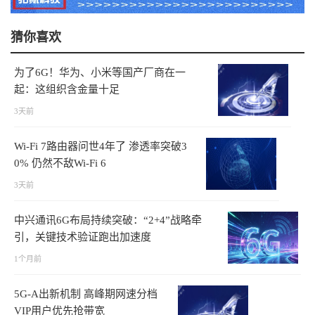
猜你喜欢
为了6G！华为、小米等国产厂商在一
起：这组织含金量十足
3天前
Wi-Fi 7路由器问世4年了 渗透率突破3
0% 仍然不敌Wi-Fi 6
3天前
中兴通讯6G布局持续突破：“2+4”战略牵
引，关键技术验证跑出加速度
1个月前
5G-A出新机制 高峰期网速分档
VIP用户优先抢带宽