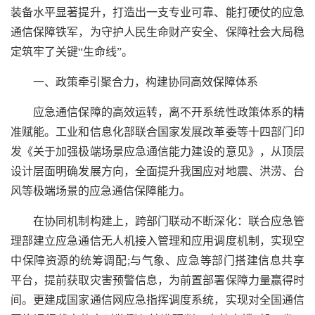
装备水平显著提升，打造出一支专业可靠、能打硬仗的应急
通信保障铁军，为守护人民生命财产安全、保障社会大局稳
定筑牢了关键“生命线”。
一、政策牵引聚合力，构建协同高效保障体系
应急通信保障的高效运转，离不开系统性政策体系的精
准赋能。工业和信息化部联合国家发展改革委等十四部门印
发《关于加强极端场景应急通信能力建设的意见》，从顶层
设计层面明确发展方向，全面提升我国应对地震、洪涝、台
风等极端场景的应急通信保障能力。
在协同机制构建上，跨部门联动不断深化：联合应急管
理部建立应急通信无人机接入管理和应用调度机制，实现空
中保障资源的统筹调配;与气象、应急等部门搭建信息共享
平台，提前获取灾害预警信息，为前置部署保障力量赢得时
间。更建成国家通信网应急指挥调度系统，实现对全国通信