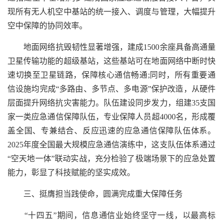
现所有无人机空中基站的统一接入、调度与管理，大幅提升
空中保障的协同效率。
地面网络抗毁韧性显著增强，建成1500余座具备高通量
卫星传输功能的超级基站，这些基站可在地面网络中断时快
速切换至卫星链路，保障核心通信畅通;同时，所有重要通
信设施均完成“多路由、多节点、多电源”保护改造，从硬件
层面提升网络抗灾害能力。队伍建设同步发力，组建35支国
家一类应急通信保障队伍，专业保障人员超4000名，形成覆
盖全国、专兼结合、反应迅速的应急通信保障队伍体系。
2025年度全国最大规模应急通信演练中，这支队伍体系通过
“空天地一体”联动实战，充分检验了极端场景下的应急处置
能力，彰显了科技赋能的坚实成效。
三、挺膺担当践使命，圆满完成重大保障任务
“十四五”期间，信息通信业始终坚守一线，以最高标