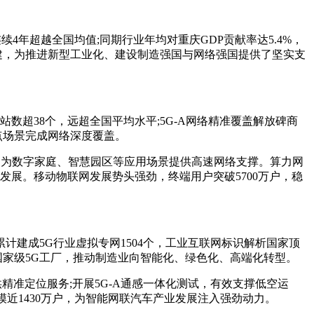
4年超越全国均值;同期行业年均对重庆GDP贡献率达5.4%，
构建，为推进新型工业化、建设制造强国与网络强国提供了坚实支
超38个，远超全国平均水平;5G-A网络精准覆盖解放碑商
重点场景完成网络深度覆盖。
，为数字家庭、智慧园区等应用场景提供高速网络支撑。算力网
发展。移动物联网发展势头强劲，终端用户突破5700万户，稳
成5G行业虚拟专网1504个，工业互联网标识解析国家顶
4家国家级5G工厂，推动制造业向智能化、绿色化、高端化转型。
准定位服务;开展5G-A通感一体化测试，有效支撑低空运
规模近1430万户，为智能网联汽车产业发展注入强劲动力。