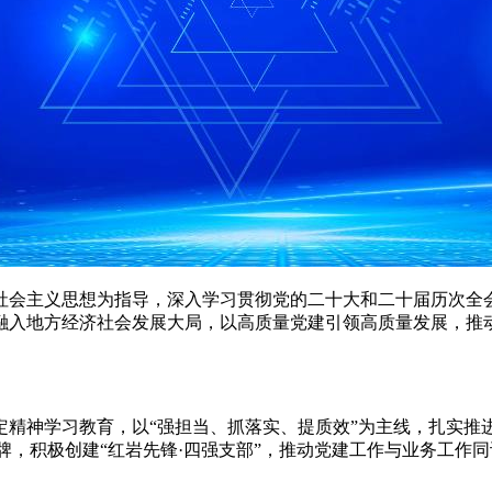
社会主义思想为指导，深入学习贯彻党的二十大和二十届历次全
融入地方经济社会发展大局，以高质量党建引领高质量发展，推
。
神学习教育，以“强担当、抓落实、提质效”为主线，扎实推
品牌，积极创建“红岩先锋·四强支部”，推动党建工作与业务工