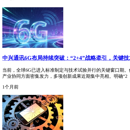
中兴通讯6G布局持续突破：“2+4”战略牵引，关键
当前，全球6G已进入标准制定与技术试验并行的关键窗口期。作
产业协同方面密集发力，多项创新成果近期集中亮相。明确“2
1个月前