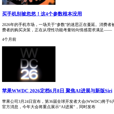
买手机别被忽悠！这4个参数根本没用
2026年的手机市场，一场关于“参数”的迷思正在蔓延。消费
费者的购买决策，正在从理性功能考量转向情感需求满足——
4个月前
苹果WWDC 2026定档6月8日 聚焦AI进展与新版Siri
苹果公司3月24日宣布，第36届全球开发者大会(WWDC)将
官方消息，今年大会将重点展示“AI进展”，同时发布