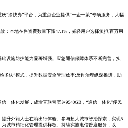
“渝快办”平台，为重点企业提供“一企一策”专项服务，大幅
：本地在售资费数量下降47.1%，减轻用户选择负担;百万用
基础设施防护能力显著增强。应急通信保障体系不断完善，实
。
多认”模式，提升数据安全管理效率;反诈治理纵深推进，助
体化发展，成渝直联带宽达9540GB，“通信一体化”便民
，提升外籍人士在渝出行体验。参与超大城市智治探索，实现5
道，为城市精细化管理提供样板。持续实施电信普遍服务，以