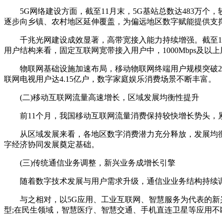
5G网络建设方面，截至11月末，5G基站总数达483万个，较
逐步向乡镇、农村地区延伸覆盖，为偏远地区数字赋能提供支
千兆光网建设成效显著，高带宽接入能力持续增强。截至11月末
用户结构来看，固定互联网宽带接入用户中，1000Mbps及
物联网基础设施加速布局，移动物联网终端用户规模突破29
联网电视用户达4.15亿户，数字家庭娱乐消费场景不断丰富。
(二)移动互联网流量高速增长，区域发展均衡性提升
前11个月，我国移动互联网流量消费保持较快增长势头，累计
从区域发展来看，各地区数字消费潜力充分释放，发展均衡性
字经济协同发展奠定基础。
(三)传统通信业务调整，新兴业务成增长引擎
随着数字技术发展与用户需求升级，通信业业务结构持续调
与之相对，以5G应用、工业互联网、智慧服务为代表的新兴
型;在民生领域，智慧医疗、智慧交通、手机直连卫星等应用