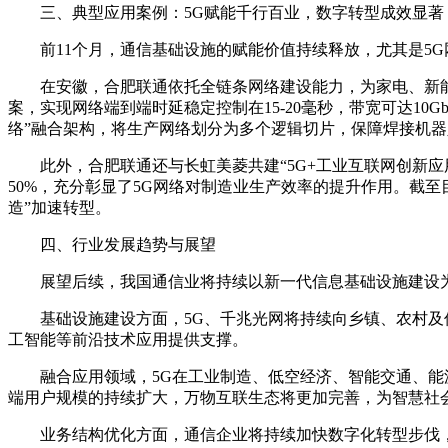
三、典型应用案例：5G赋能千行百业，数字转型成效显著
前11个月，通信基础设施的赋能价值持续释放，尤其是5G
在安徽，合肥联通依托全链条网络建设能力，为家电、新能源
案，实现网络端到端时延稳定控制在15-20毫秒，带宽可达10
络”融合架构，将生产网络划分为多个逻辑切片，保障焊接机器
此外，合肥联通还与长虹美菱共建“5G+工业互联网创新应用联
50%，充分彰显了5G网络对制造业生产效率的提升作用。截至
造”加速转型。
四、行业发展趋势与展望
展望后续，我国通信业将持续以新一代信息基础设施建设为核
基础设施建设方面，5G、千兆光网将持续向乡镇、农村及偏
工智能等前沿技术应用提供支撑。
融合应用领域，5G在工业制造、低空经济、智能交通、能源
端用户规模的持续扩大，万物互联生态将更加完善，为智慧社
业务结构优化方面，通信企业将持续加快数字化转型步伐，