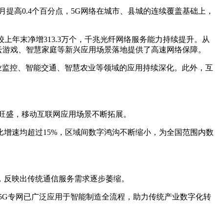
个月提高0.4个百分点，5G网络在城市、县城的连续覆盖基础上，
上年末净增313.3万个，千兆光纤网络服务能力持续提升。从
频、云游戏、智慧家庭等新兴应用场景落地提供了高速网络保障。
业监控、智能交通、智慧农业等领域的应用持续深化。此外，互
续旺盛，移动互联网应用场景不断拓展。
增速均超过15%，区域间数字鸿沟不断缩小，为全国范围内数
，反映出传统通信服务需求逐步萎缩。
G专网已广泛应用于智能制造全流程，助力传统产业数字化转