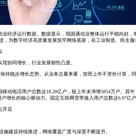
个月通信业经济运行数据。数据显示，我国通信业整体运行平稳向
推进，为数字经济高质量发展筑牢网络底座，在工业制造、民生服
实
实现协同增长，行业发展韧性凸显。
%，保持稳步增长态势。从业务总量来看，按照上年不变价计算，同
话用户总数达18.28亿户，较上年末净增3854万户。其中，5
动用户增长的核心驱动力。固定互联网宽带接入用户总数达6.97
点开花
设施建设持续推进，网络覆盖广度与深度不断提升。