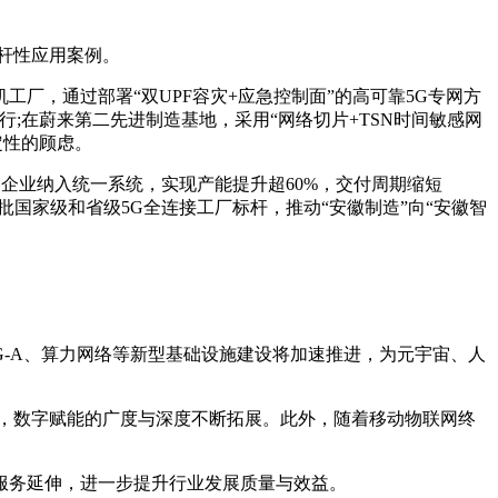
杆性应用案例。
，通过部署“双UPF容灾+应急控制面”的高可靠5G专网方
行;在蔚来第二先进制造基地，采用“网络切片+TSN时间敏感网
定性的顾虑。
家企业纳入统一系统，实现产能提升超60%，交付周期缩短
批国家级和省级5G全连接工厂标杆，推动“安徽制造”向“安徽智
。
-A、算力网络等新型基础设施建设将加速推进，为元宇宙、人
，数字赋能的广度与深度不断拓展。此外，随着移动物联网终
务延伸，进一步提升行业发展质量与效益。