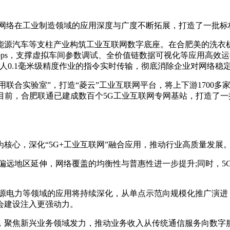
网络在工业制造领域的应用深度与广度不断拓展，打造了一批标
汽车等支柱产业构筑工业互联网数字底座。在合肥美的洗衣机工厂
Gbps，支撑虚拟车间参数调试、全价值链数据可视化等应用高效运
人0.1毫米级精度作业的指令实时传输，彻底消除企业对网络稳
合实验室”，打造“菱云”工业互联网平台，将上下游1700多
目前，合肥联通已建成数百个5G工业互联网专网基站，打造了一
心，深化“5G+工业互联网”融合应用，推动行业高质量发展
远地区延伸，网络覆盖的均衡性与普惠性进一步提升;同时，5G
电力等领域的应用将持续深化，从单点示范向规模化推广演进
会建设注入更强动力。
聚焦新兴业务领域发力，推动业务收入从传统通信服务向数字服