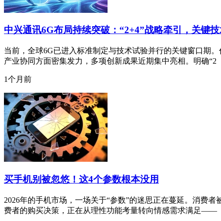
中兴通讯6G布局持续突破：“2+4”战略牵引，关键
当前，全球6G已进入标准制定与技术试验并行的关键窗口期。作
产业协同方面密集发力，多项创新成果近期集中亮相。明确“2
1个月前
买手机别被忽悠！这4个参数根本没用
2026年的手机市场，一场关于“参数”的迷思正在蔓延。消费
费者的购买决策，正在从理性功能考量转向情感需求满足——