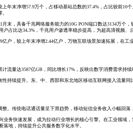
上年末净增57.9万个，占移动基站总数的37.4%，占比较前10
撑。
，具备千兆网络服务能力的10G PON端口数达3134万个，较
以上用户占比达34.3%，千兆用户渗透率稳步提高，为超高清视
亿户，较上年末净增2.44亿户，万物互联场景加速拓展，在工
流量达3587亿GB，同比增长17%，反映出数字消费需求持
持续提升。东、中、西部和东北地区移动互联网接入流量同比
整。传统电话通话量呈下滑趋势，移动短信业务收入小幅回落
业务快速发展，成为拉动行业增长的核心引擎。在工业领域，5
不断落地，持续提升公共服务数字化水平。