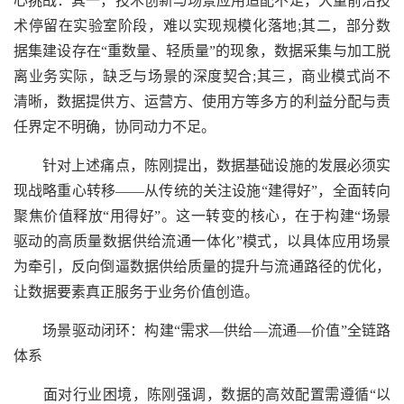
心挑战：其一，技术创新与场景应用适配不足，大量前沿技
术停留在实验室阶段，难以实现规模化落地;其二，部分数
据集建设存在“重数量、轻质量”的现象，数据采集与加工脱
离业务实际，缺乏与场景的深度契合;其三，商业模式尚不
清晰，数据提供方、运营方、使用方等多方的利益分配与责
任界定不明确，协同动力不足。
针对上述痛点，陈刚提出，数据基础设施的发展必须实
现战略重心转移——从传统的关注设施“建得好”，全面转向
聚焦价值释放“用得好”。这一转变的核心，在于构建“场景
驱动的高质量数据供给流通一体化”模式，以具体应用场景
为牵引，反向倒逼数据供给质量的提升与流通路径的优化，
让数据要素真正服务于业务价值创造。
场景驱动闭环：构建“需求—供给—流通—价值”全链路
体系
面对行业困境，陈刚强调，数据的高效配置需遵循“以