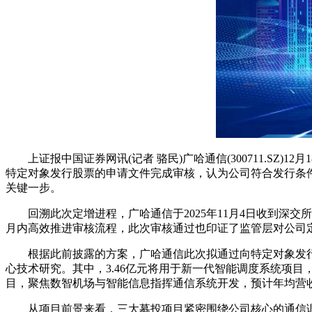
上证报中国证券网讯(记者 骆民)广哈通信(300711.SZ
特定对象发行股票的申请文件完成审核，认为公司符合发行条
关键一步。
回溯此次定增进程，广哈通信于2025年11月4日收到深交
月内高效推进审核流程，此次审核通过也印证了监管层对公司
根据此前披露的方案，广哈通信此次拟通过向特定对象发行股
心技术研究。其中，3.46亿元将用于新一代智能调度系统项目，重
目，聚焦数智机场与智能信息指挥通信系统开发，预计年均营收3.
从项目前景来看，三大募投项目紧密围绕公司核心的通信调度