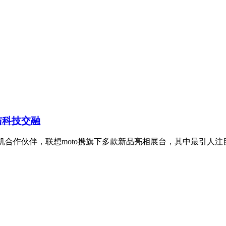
度与科技交融
机合作伙伴，联想moto携旗下多款新品亮相展台，其中最引人