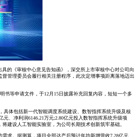
核中心出具的《审核中心意见告知函》，深交所上市审核中心对公司向
监督管理委员会履行相关注册程序，此次定增事项距离落地迈出
明书等申请文件，于12月15日披露补充回复内容，短短一个多
，具体包括新一代智能调度系统建设、数智指挥系统升级及核
净利润6146.21万元;2.80亿元投入数智指挥系统升级项
术研究，将建设人工智能实验室，为公司长期技术创新筑牢基础。
求。据测算，项目全部达产后预计年均新增营收7.28亿元、