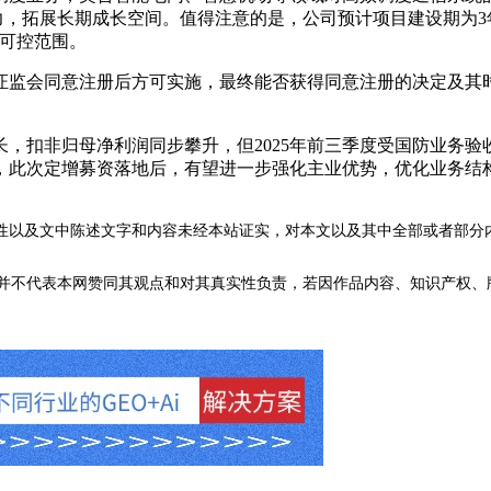
力，拓展长期成长空间。值得注意的是，公司预计项目建设期为3年
于可控范围。
监会同意注册后方可实施，最终能否获得同意注册的决定及其时
长，扣非归母净利润同步攀升，但2025年前三季度受国防业务
，此次定增募资落地后，有望进一步强化主业优势，优化业务结
性以及文中陈述文字和内容未经本站证实，对本文以及其中全部或者部分
不代表本网赞同其观点和对其真实性负责，若因作品内容、知识产权、