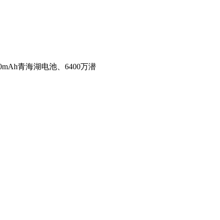
mAh青海湖电池、6400万潜