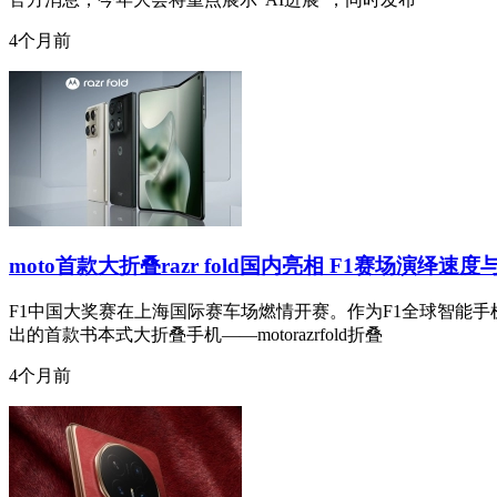
4个月前
moto首款大折叠razr fold国内亮相 F1赛场演绎速
F1中国大奖赛在上海国际赛车场燃情开赛。作为F1全球智能手
出的首款书本式大折叠手机——motorazrfold折叠
4个月前