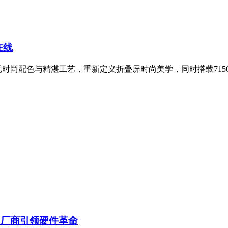
在线
多元时尚配色与精湛工艺，重新定义折叠屏时尚美学，同时搭载7150
中国厂商引领硬件革命