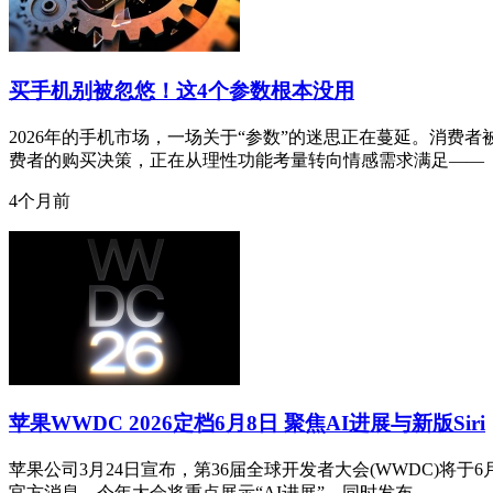
买手机别被忽悠！这4个参数根本没用
2026年的手机市场，一场关于“参数”的迷思正在蔓延。消费
费者的购买决策，正在从理性功能考量转向情感需求满足——
4个月前
苹果WWDC 2026定档6月8日 聚焦AI进展与新版Siri
苹果公司3月24日宣布，第36届全球开发者大会(WWDC)将
官方消息，今年大会将重点展示“AI进展”，同时发布