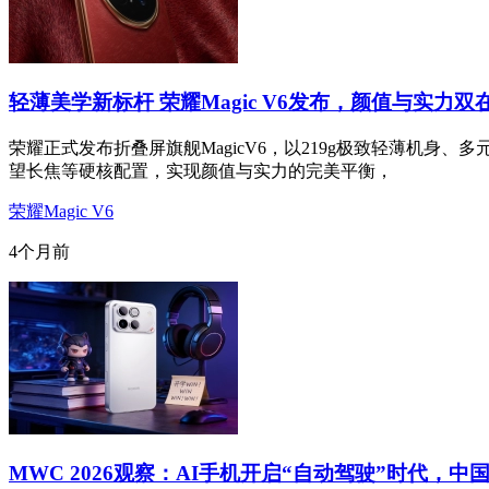
轻薄美学新标杆 荣耀Magic V6发布，颜值与实力双
荣耀正式发布折叠屏旗舰MagicV6，以219g极致轻薄机身、
望长焦等硬核配置，实现颜值与实力的完美平衡，
荣耀Magic V6
4个月前
MWC 2026观察：AI手机开启“自动驾驶”时代，