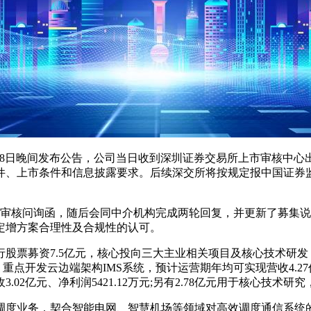
)12月18日晚间发布公告，公司当日收到深圳证券交易所上市审
件、上市条件和信息披露要求。后续深交所将按规定报中国证券
所审核问询函，随后会同中介机构完成两轮回复，并更新了募集说
定增方案合理性及合规性的认可。
票募资7.5亿元，核心投向三大主业相关项目及核心技术研发
点开发云边端架构IMS系统，预计运营期年均可实现营收4.27亿元、
02亿元、净利润5421.12万元;另有2.78亿元用于核心技
业务，契合智能电网、智慧机场等领域对高效调度通信系统的需