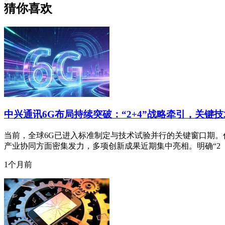
猜你喜欢
中兴通讯6G布局持续突破：“2+4”战略牵引，关键
当前，全球6G已进入标准制定与技术试验并行的关键窗口期。作
产业协同方面密集发力，多项创新成果近期集中亮相。明确“2
1个月前