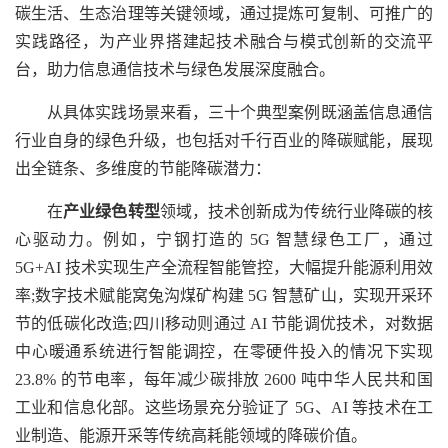
碳生活、生态治理等关键领域，通过提炼可复制、可推广的
实践路径，为产业界搭建起技术融合与模式创新的交流平
台，助力信息通信技术与绿色发展深度融合。
从具体实践场景来看，三十个典型案例既涵盖信息通信
行业自身的绿色升级，也包括对千行百业的降碳赋能，展现
出全链条、多维度的节能降碳潜力：
在
产业绿色转型
领域，技术创新成为传统行业降碳的核
心驱动力。例如，宁钢打造的 5G 智慧绿色工厂，通过
5G+AI 技术实现生产全流程智能管控，大幅提升能源利用效
率;数字技术赋能窝兔沟煤矿构建 5G 智慧矿山，实现开采环
节的低碳化改造;四川移动则通过 AI 节能调优技术，对数据
中心暖通系统进行智能调控，在零硬件投入的情况下实现
23.8% 的节电率，每年减少碳排放 2600 吨中华人民共和国
工业和信息化部。这些场景充分验证了 5G、AI 等技术在工
业制造、能源开采等传统高耗能领域的降碳价值。