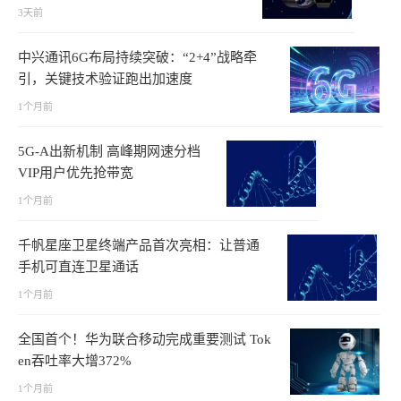
3天前
中兴通讯6G布局持续突破：“2+4”战略牵
引，关键技术验证跑出加速度
1个月前
5G-A出新机制 高峰期网速分档
VIP用户优先抢带宽
1个月前
千帆星座卫星终端产品首次亮相：让普通
手机可直连卫星通话
1个月前
全国首个！华为联合移动完成重要测试 Tok
en吞吐率大增372%
1个月前