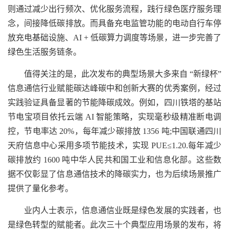
则通过减少出行频次、优化服务流程，践行绿色医疗服务理
念，间接降低碳排放。而具备充电监管功能的电动自行车停
放充电基础设施、AI + 低碳算力调度等场景，进一步完善了
绿色生活服务链条。
值得关注的是，此次发布的典型场景大多来自 “新绿杯”
信息通信行业赋能碳达峰碳中和创新大赛的优秀案例，经过
实践验证具备显著的节能降碳成效。例如，四川铁塔的基站
节电宝项目依托云端 AI 智能策略，实现毫秒级精准断电调
控，节电率达 20%，每年减少碳排放 1356 吨;中国联通四川
天府信息中心采用多项节能技术，实现 PUE≤1.20.每年减少
碳排放约 1600 吨中华人民共和国工业和信息化部。这些数
据不仅彰显了信息通信技术的降碳实力，也为后续场景推广
提供了量化参考。
业内人士表示，信息通信业既是绿色发展的实践者，也
是绿色转型的赋能者。此次三十个典型应用场景的发布，将