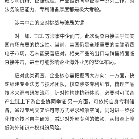
成专利抗辩、证据梳理、产业链协同举证等一系列工作，对
法务响应能力、专利储备厚度都是极大考验。
涉事中企的应对挑战与破局关键
对一加、TCL 等涉事中企而言，此次调查直接关乎其美
国市场布局的稳定性。当前，美国仍是全球重要的高端消费
电子市场，若未能妥善应对，相关产品的出口与销售将面临
直接冲击，甚至可能影响企业海外业务的整体布局。
应对此类调查，企业核心需把握两大方向：一方面，快
速组建专业法务与技术团队，核查涉案专利细节，梳理产品
技术来源与研发流程，针对性构建抗辩体系，必要时可联合
产业链上下游企业协同举证;另一方面，可依托自身专利储
备，通过专利交叉许可等方式寻求和解空间，同时进一步强
化核心技术自主研发，减少对外部专利的依赖，从根源上降
低海外知识产权纠纷风险。