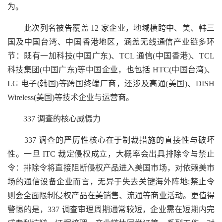
为。
此次列名被告覆盖 12 家企业，地域横跨中、美、韩三
国及中国台湾、中国香港地区，涵盖无线通信产业链多环
节：既有一加科技(中国广东)、TCL 通信(中国香港)、TCL
科技集团(中国广东)等中国企业，也包括 HTC(中国台湾)、
LG 电子(韩国)等跨国终端厂商，还涉及高通(美国)、DISH
Wireless(美国)等技术企业与运营商。
337 调查的核心威慑力
337 调查的严厉性核心在于制裁措施的直接性与破坏
性。一旦 ITC 裁定侵权成立，大概率会出具排除令与禁止
令：排除令将直接阻断侵权产品进入美国市场，对依赖美市
场的通信设备企业而言，无异于失去关键海外阵地;禁止令
则会全面限制侵权产品在美销售、流通等商业活动。更值得
警惕的是，337 调查审理周期通常较短，企业需在短期内完