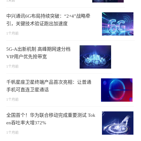
1天前
中兴通讯6G布局持续突破：“2+4”战略牵
引，关键技术验证跑出加速度
1个月前
5G-A出新机制 高峰期网速分档
VIP用户优先抢带宽
1个月前
千帆星座卫星终端产品首次亮相：让普通
手机可直连卫星通话
1个月前
全国首个！华为联合移动完成重要测试 Tok
en吞吐率大增372%
1个月前