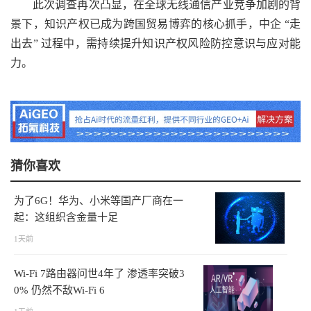
此次调查再次凸显，在全球无线通信产业竞争加剧的背
景下，知识产权已成为跨国贸易博弈的核心抓手，中企 “走
出去” 过程中，需持续提升知识产权风险防控意识与应对能
力。
猜你喜欢
为了6G！华为、小米等国产厂商在一
起：这组织含金量十足
1天前
Wi-Fi 7路由器问世4年了 渗透率突破3
0% 仍然不敌Wi-Fi 6