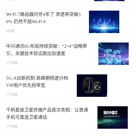
Wi-Fi 7路由器问世4年了 渗透率突破3
0% 仍然不敌Wi-Fi 6
4天前
中兴通讯6G布局持续突破：“2+4”战略牵
引，关键技术验证跑出加速度
1个月前
5G-A出新机制 高峰期网速分档
VIP用户优先抢带宽
1个月前
千帆星座卫星终端产品首次亮相：让普通
手机可直连卫星通话
1个月前