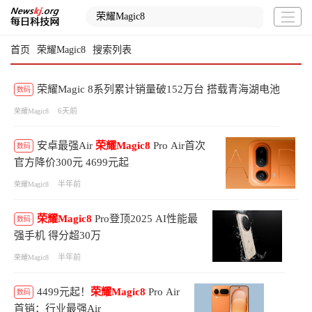
首页
荣耀Magic8
搜索列表
荣耀Magic 8系列累计销量破152万台 搭载青海湖电池
数码
6天前
荣耀Magic8
安卓最强Air
荣耀Magic8
Pro Air首次
数码
官方降价300元 4699元起
半年前
荣耀Magic8
荣耀Magic8
Pro登顶2025 AI性能最
数码
强手机 得分超30万
半年前
荣耀Magic8
4499元起！
荣耀Magic8
Pro Air
数码
首销：行业最强Air