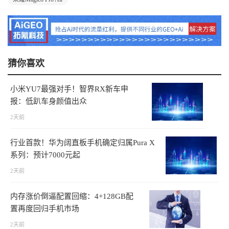
猜你喜欢
小米YU7最强对手！智界RX新车申
报：低趴车身颜值出众
2天前
行业首款！华为阔直板手机确定归属Pura X
系列：预计7000元起
2天前
内存涨价倒逼配置回缩：4+128GB配
置再度回归手机市场
2天前