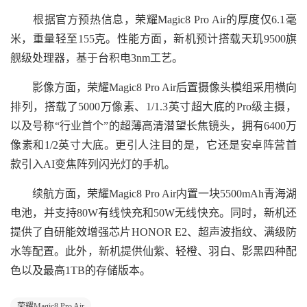
根据官方预热信息，荣耀Magic8 Pro Air的厚度仅6.1毫
米，重量轻至155克。性能方面，新机预计搭载天玑9500旗
舰级处理器，基于台积电3nm工艺。
影像方面，荣耀Magic8 Pro Air后置摄像头模组采用横向
排列，搭载了5000万像素、1/1.3英寸超大底的Pro级主摄，
以及号称“行业首个”的超薄高清潜望长焦镜头，拥有6400万
像素和1/2英寸大底。更引人注目的是，它还是安卓阵营首
款引入AI变焦阵列闪光灯的手机。
续航方面，荣耀Magic8 Pro Air内置一块5500mAh青海湖
电池，并支持80W有线快充和50W无线快充。同时，新机还
提供了自研能效增强芯片HONOR E2、超声波指纹、满级防
水等配置。此外，新机提供仙紫、轻橙、羽白、影黑四种配
色以及最高1TB的存储版本。
荣耀Magic8 Pro Air