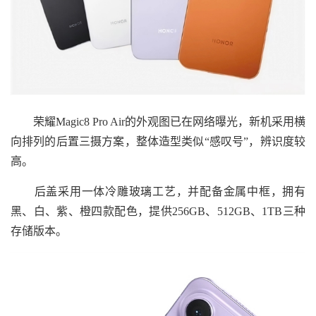
荣耀Magic8 Pro Air的外观图已在网络曝光，新机采用横
向排列的后置三摄方案，整体造型类似“感叹号”，辨识度较
高。
后盖采用一体冷雕玻璃工艺，并配备金属中框，拥有
黑、白、紫、橙四款配色，提供256GB、512GB、1TB三种
存储版本。