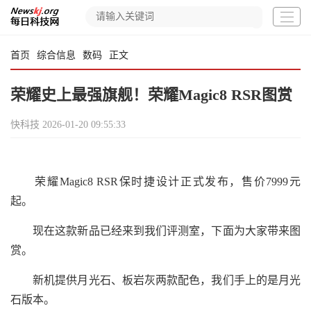
首页
综合信息
数码
正文
荣耀史上最强旗舰！荣耀Magic8 RSR图赏
快科技
2026-01-20 09:55:33
荣耀Magic8 RSR保时捷设计正式发布，售价7999元
起。
现在这款新品已经来到我们评测室，下面为大家带来图
赏。
新机提供月光石、板岩灰两款配色，我们手上的是月光
石版本。