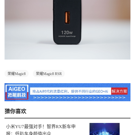
荣耀Magic8
荣耀Magic8 RSR
猜你喜欢
小米YU7最强对手！智界RX新车申
报：低趴车身颜值出众