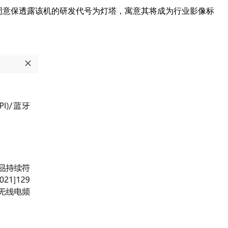
PPO周意保透露该机的研发代号为灯塔，寓意其将成为行业影像标