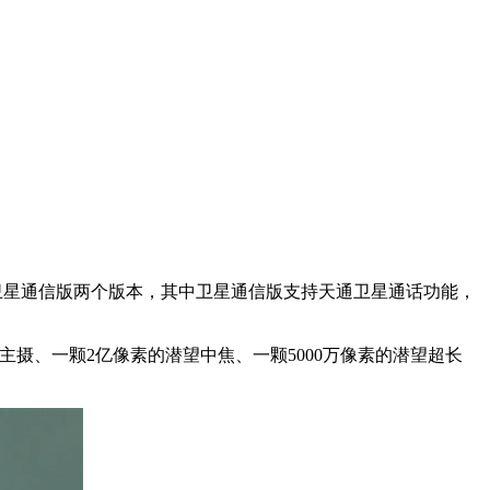
准版与卫星通信版两个版本，其中卫星通信版支持天通卫星通话功能，
大底主摄、一颗2亿像素的潜望中焦、一颗5000万像素的潜望超长