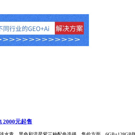
池 2000元起售
，提供浅水青、黑色和流星紫三种配色选择。售价方面，6GB+128GB