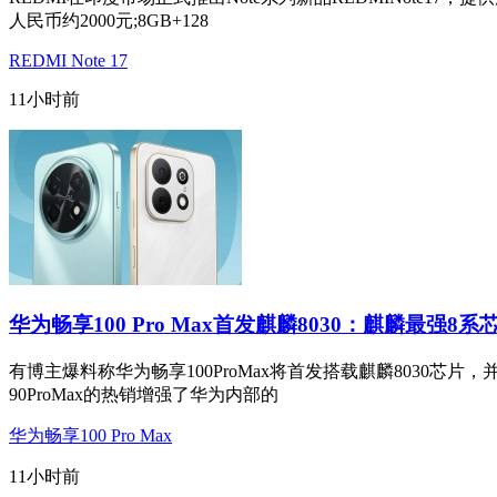
人民币约2000元;8GB+128
REDMI Note 17
11小时前
华为畅享100 Pro Max首发麒麟8030：麒麟最强8系
有博主爆料称华为畅享100ProMax将首发搭载麒麟8030芯片，
90ProMax的热销增强了华为内部的
华为畅享100 Pro Max
11小时前