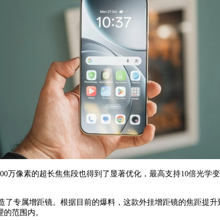
万像素的超长焦焦段也得到了显著优化，最高支持10倍光学变焦。
a量身打造了专属增距镜。根据目前的爆料，这款外挂增距镜的焦距提
理的范围内。