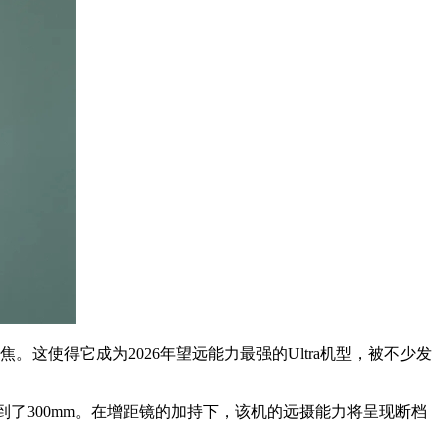
这使得它成为2026年望远能力最强的Ultra机型，被不少发
升到了300mm。在增距镜的加持下，该机的远摄能力将呈现断档