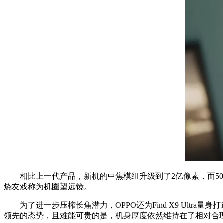
相比上一代产品，新机的中焦模组升级到了2亿像素，而5000
烧友戏称为机圈望远镜。
为了进一步压榨长焦潜力，OPPO还为Find X9 Ultr
领先的态势，且难能可贵的是，机身厚度依然维持在了相对合