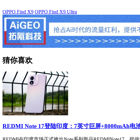
OPPO Find X9
OPPO Find X9 Ultra
猜你喜欢
REDMI Note 17登陆印度：7英寸巨屏+8000mAh电
REDMI在印度市场正式推出Note系列新品REDMINote17