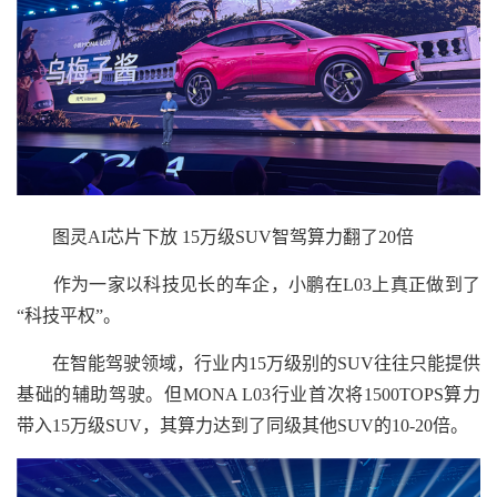
图灵AI芯片下放 15万级SUV智驾算力翻了20倍
作为一家以科技见长的车企，小鹏在L03上真正做到了
“科技平权”。
在智能驾驶领域，行业内15万级别的SUV往往只能提供
基础的辅助驾驶。但MONA L03行业首次将1500TOPS算力
带入15万级SUV，其算力达到了同级其他SUV的10-20倍。