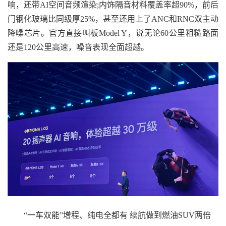
响，还带AI空间音频渲染;内饰隔音材料覆盖率超90%，前后
门钢化玻璃比同级厚25%，甚至还用上了ANC和RNC双主动
降噪芯片。官方直接叫板Model Y，说无论60公里粗糙路面
还是120公里高速，噪音表现全面超越。
“一车双能”增程、纯电全都有 续航做到燃油SUV两倍