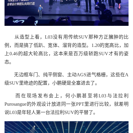
从造型上看，L03没有用传统SUV那种方正臃肿的比
例，而是搞了低趴、宽体、溜背的造型。1.20的宽高比，加
上0.46的超大轮高比，这本来是百万级轿跑SUV才有的姿
态。
无边框车门、纯平侧窗、主动AGS进气格栅，这些在A
级SUV里绝迹的配置，小鹏硬是全塞进去了。
而在现场发布会上，何小鹏甚至将L03与法拉利
Purosangue的外观设计放进同一张PPT里进行比较，就差明
说L03是年轻人第一台法拉利SUV的平替了。