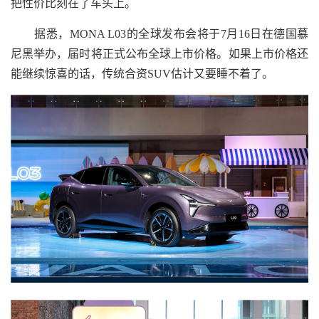
把性价比刻在了车头上。
据悉，MONA L03的全球发布会将于7月16日在德国慕
尼黑举办，届时将正式公布全球上市价格。如果上市价格还
能继续惊喜的话，传统合资SUV估计又要睡不着了。