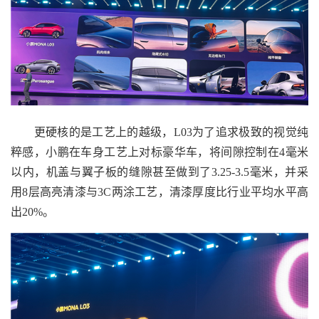
更硬核的是工艺上的越级，L03为了追求极致的视觉纯
粹感，小鹏在车身工艺上对标豪华车，将间隙控制在4毫米
以内，机盖与翼子板的缝隙甚至做到了3.25-3.5毫米，并采
用8层高亮清漆与3C两涂工艺，清漆厚度比行业平均水平高
出20%。