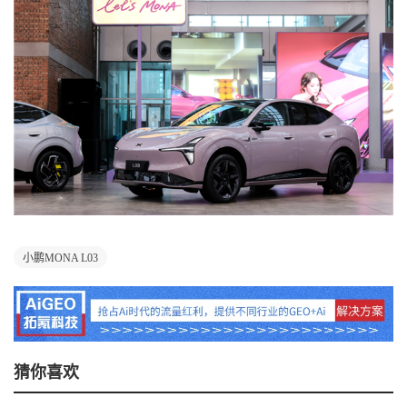
小鹏MONA L03
猜你喜欢