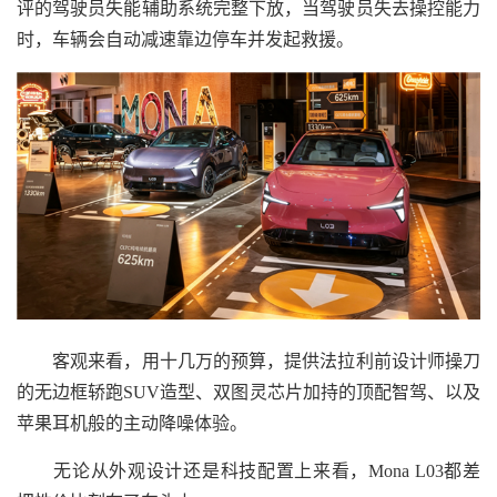
评的驾驶员失能辅助系统完整下放，当驾驶员失去操控能力
时，车辆会自动减速靠边停车并发起救援。
客观来看，用十几万的预算，提供法拉利前设计师操刀
的无边框轿跑SUV造型、双图灵芯片加持的顶配智驾、以及
苹果耳机般的主动降噪体验。
无论从外观设计还是科技配置上来看，Mona L03都差