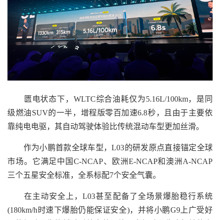
匮电状态下，WLTC综合油耗仅为5.16L/100km，是同
级燃油SUV的一半，增程版零百加速6.8秒，且由于主要依
靠纯电电驱，其自动驾驶体验比传统混动车型更加丝滑。
作为小鹏首款全球车型，L03的研发原点直接锚定全球
市场。它满足中国C-NCAP、欧洲E-NCAP和澳洲A-NCAP
三个五星安全标准，全系标配7个安全气囊。
在主动安全上，L03甚至配备了全场景爆胎稳行系统
(180km/h时速下爆胎仍能保证安全)，并将小鹏G9上广受好