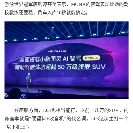
游泳世界冠军唐钱婷甚至表示，MONA的智驾表现比她的驾
校教练还要稳，倒车入库10秒就能搞定。
在座舱方面，L03也相当能打，以前十几万的SUV，内
饰基本就是“硬塑料+收音机”的代名词，L03这次主打一个
“以下犯上”。