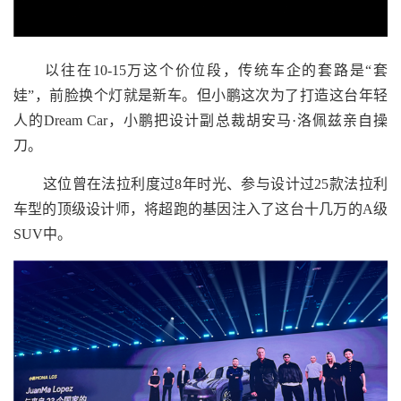
以往在10-15万这个价位段，传统车企的套路是“套
娃”，前脸换个灯就是新车。但小鹏这次为了打造这台年轻
人的Dream Car，小鹏把设计副总裁胡安马·洛佩兹亲自操
刀。
这位曾在法拉利度过8年时光、参与设计过25款法拉利
车型的顶级设计师，将超跑的基因注入了这台十几万的A级
SUV中。