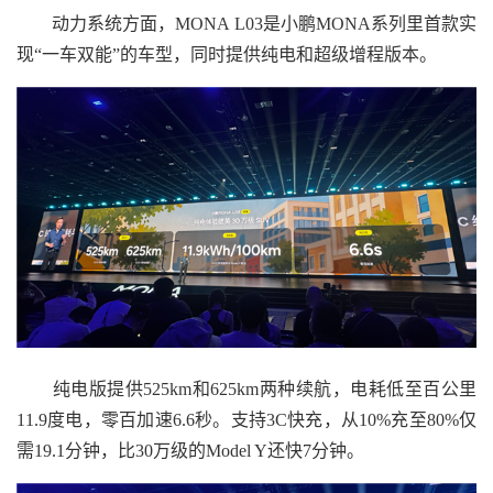
动力系统方面，MONA L03是小鹏MONA系列里首款实
现“一车双能”的车型，同时提供纯电和超级增程版本。
纯电版提供525km和625km两种续航，电耗低至百公里
11.9度电，零百加速6.6秒。支持3C快充，从10%充至80%仅
需19.1分钟，比30万级的Model Y还快7分钟。