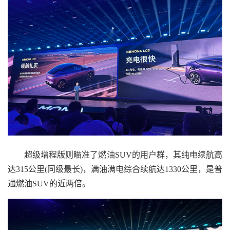
超级增程版则瞄准了燃油SUV的用户群，其纯电续航高
达315公里(同级最长)，满油满电综合续航达1330公里，是普
通燃油SUV的近两倍。