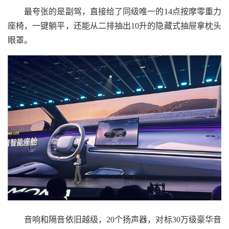
最夸张的是副驾，直接给了同级唯一的14点按摩零重力
座椅，一键躺平，还能从二排抽出10升的隐藏式抽屉拿枕头
眼罩。
音响和隔音依旧越级，20个扬声器，对标30万级豪华音