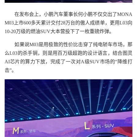
在发布会上，小鹏汽车董事长何小鹏不仅交出了MONA
M03上市600多天累计交付28万台的傲人成绩单，更用L03向
10-20万级的燃油SUV大本营投下了一枚重磅炸弹。
如果说M03是用极致的性价比击穿了纯电轿车市场，那
么L03的杀手锏，则是用百万级超跑的设计语言，结合图灵
AI芯片的算力下放，完成了一次对A级SUV市场的“降维打
击”。