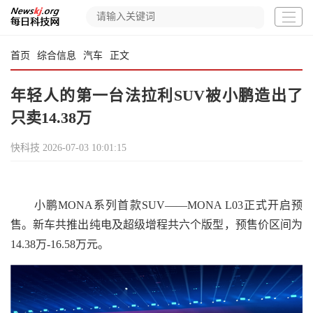
首页
综合信息
汽车
正文
年轻人的第一台法拉利SUV被小鹏造出了
只卖14.38万
快科技
2026-07-03 10:01:15
小鹏MONA系列首款SUV——MONA L03正式开启预
售。新车共推出纯电及超级增程共六个版型，预售价区间为
14.38万-16.58万元。