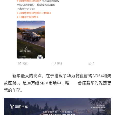
新车最大的亮点，在于搭载了华为乾崑智驾ADS4和鸿
蒙座舱5，是30万级MPV市场中，唯一一台搭载华为乾崑智
驾的车型。