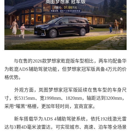
与在售的2026款梦想家乾崑版车型相比，两车均配备华
为乾崑ADS辅助驾驶功能，但梦想家冠军版具备4万元的价
格优势。
外观方面，岚图梦想家冠军版延续在售车型的车身尺
寸，长5315mm、宽1998mm、1820mm，轴距达到3200mm，
采用“曜黑”格栅，更加年轻时尚，宜商宜家。
新车搭载华为ADS 4辅助驾驶系统，依托192线激光雷
达与3颗4D毫米波雷达，可实现城市、高速、泊车等全场景