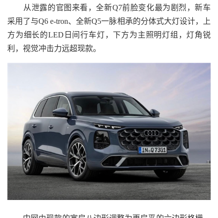
从泄露的官图来看，全新Q7前脸变化最为剧烈，新车
采用了与Q6 e-tron、全新Q5一脉相承的分体式大灯设计，上
方为细长的LED日间行车灯，下方为主照明灯组，灯角锐
利，视觉冲击力远超现款。