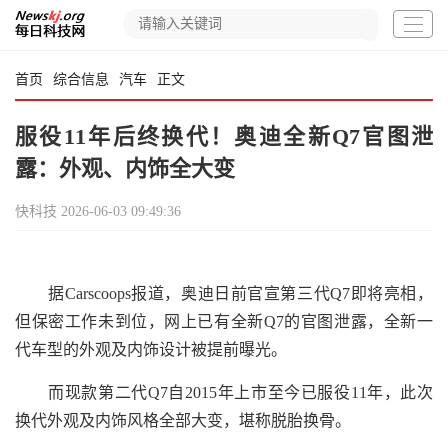
首页
综合信息
汽车
正文
服役11年后终换代！奥迪全新Q7官图泄
露：外观、内饰全大变
快科技
2026-06-03 09:49:36
据Carscoops报道，奥迪日前官宣第三代Q7即将亮相，
但保密工作未到位，网上已有全新Q7的官图泄露，全新一
代车型的外观及内饰设计被提前曝光。
而现款第二代Q7自2015年上市至今已服役11年，此次
换代外观及内饰风格全部大变，堪称脱胎换骨。