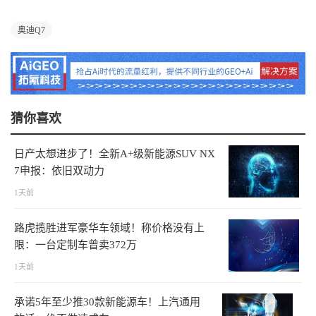
奥迪Q7
猜你喜欢
日产太想进步了！全新A+级新能源SUV NX
7申报：依旧双动力
1天前
路虎揽胜进军豪华车领域！称价格没有上
限：一台定制车曾卖372万
1天前
承诺5年至少推30款新能源车！上汽通用