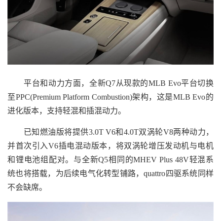
平台和动力方面，全新Q7从现款的MLB Evo平台切换
至PPC(Premium Platform Combustion)架构，这是MLB Evo的
进化版本，支持轻混和插混动力。
已知燃油版将提供3.0T V6和4.0T双涡轮V8两种动力，
并首次引入V6插电混动版本，将双涡轮增压发动机与电机
和锂电池组配对。与全新Q5相同的MHEV Plus 48V轻混系
统也将搭载，为后续电气化转型铺路，quattro四驱系统同样
不会缺席。