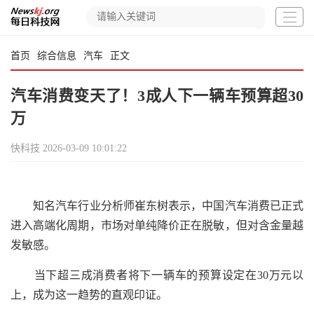
首页
综合信息
汽车
正文
汽车消费变天了！3成人下一辆车预算超30
万
快科技
2026-03-09 10:01:22
知名汽车行业分析师崔东树表示，中国汽车消费已正式
进入高端化周期，市场对单纯降价正在脱敏，但对含金量越
发敏感。
当下超三成消费者将下一辆车的预算设定在30万元以
上，成为这一趋势的直观印证。