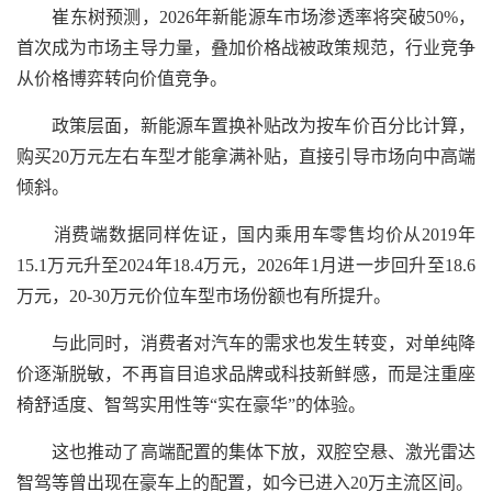
崔东树预测，2026年新能源车市场渗透率将突破50%，
首次成为市场主导力量，叠加价格战被政策规范，行业竞争
从价格博弈转向价值竞争。
政策层面，新能源车置换补贴改为按车价百分比计算，
购买20万元左右车型才能拿满补贴，直接引导市场向中高端
倾斜。
消费端数据同样佐证，国内乘用车零售均价从2019年
15.1万元升至2024年18.4万元，2026年1月进一步回升至18.6
万元，20-30万元价位车型市场份额也有所提升。
与此同时，消费者对汽车的需求也发生转变，对单纯降
价逐渐脱敏，不再盲目追求品牌或科技新鲜感，而是注重座
椅舒适度、智驾实用性等“实在豪华”的体验。
这也推动了高端配置的集体下放，双腔空悬、激光雷达
智驾等曾出现在豪车上的配置，如今已进入20万主流区间。