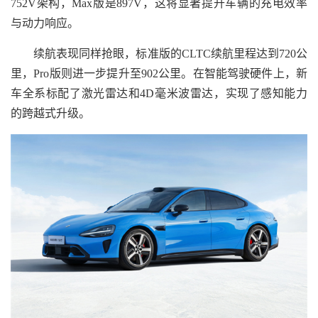
752V架构，Max版是897V，这将显著提升车辆的充电效率
与动力响应。
续航表现同样抢眼，标准版的CLTC续航里程达到720公
里，Pro版则进一步提升至902公里。在智能驾驶硬件上，新
车全系标配了激光雷达和4D毫米波雷达，实现了感知能力
的跨越式升级。