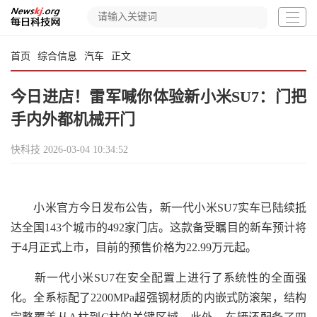
首页
综合信息
汽车
正文
今日进店！雷军喊你体验新小米SU7：门把
手内外都机械开门
快科技
2026-03-04 10:34:52
小米官方今日发布公告，新一代小米SU7实车已陆续抵
达全国143个城市的492家门店。这款备受瞩目的新车预计将
于4月正式上市，目前的预售价格为22.99万元起。
新一代小米SU7在安全配置上进行了系统性的全面强
化。全系标配了2200MPa超强钢材质的内嵌式防滚架，结构