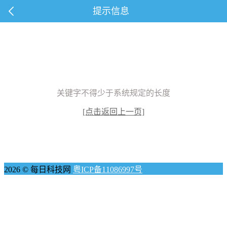
提示信息
关键字不得少于系统规定的长度
[点击返回上一页]
2026 © 每日科技网
粤ICP备11086997号