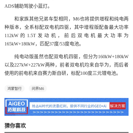
ADS辅助驾驶小蓝灯。
和家族其他兄弟车型相同，M6也将提供增程和纯电两
种版本，全系标配双电机四驱，其中增程版配备最大功率
112kW的1.5T发动机，前后双电机最大功率为
165kW+180kW，匹配37度/53度电池。
纯电动版虽然也配双电机四驱，但分为160kW+180kW
以及227kW+227kW两种，前者双电机均来自华为，而后者
使用的前电机来自赛力斯自研，标配100度三元锂电池。
鸿蒙智行
问界M6
猜你喜欢