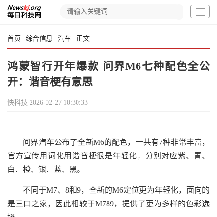
首页
综合信息
汽车
正文
鸿蒙智行开年爆款 问界M6七种配色全公
开：谐音梗有意思
快科技
2026-02-27 10:30:33
问界汽车公布了全新M6的配色，一共有7种非常丰富，
官方宣传用词化用谐音梗很是年轻化，分别对应紫、青、
白、橙、银、蓝、黑。
不同于M7、8和9，全新的M6定位更为年轻化，面向的
是三口之家，因此相较于M789，提供了更为多样的色彩选