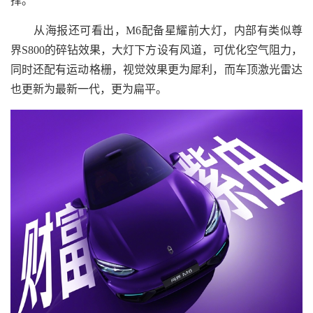
择。
从海报还可看出，M6配备星耀前大灯，内部有类似尊
界S800的碎钻效果，大灯下方设有风道，可优化空气阻力，
同时还配有运动格栅，视觉效果更为犀利，而车顶激光雷达
也更新为最新一代，更为扁平。