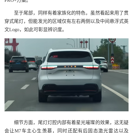
PRO+方案。
至于尾部，同样有着家族化的特色，虽然看起来用了贯
穿式尾灯，但能发光的区域仅有左右两侧以及中间悬浮式英
文Logo，如此可彰显辨识度。
细节方面，尾灯灯腔内部有着星光璀璨的效果，这无疑
会让M7车主心生羡慕，同时还配有后固态激光雷达以及