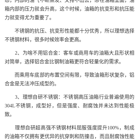
态，内部的油气不断蒸发、又排不出去，憋在油箱里面，油
箱内部的压力就会升高，这个时候，油箱的抗变形和抗压能
力就变得尤为重要了。
不锈钢的抗压、抗变形性能都十分优秀，所以理想选择
不锈钢材料，很多时候效率会更高。
2、为啥不用铝合金：客车或商用车的油箱大且形状相
对简单，选择铝合金比钢制油箱更符合轻量化的需求。
而乘用车底部的布置空间有限，导致油箱形状复杂，铝
合金是无法冲压成型的。
3、理想自研不锈钢：不锈钢高压油箱行业普遍使用的
304L不锈钢，成型好，但是强度、耐腐蚀并未达到性能极
致。
理想自研超高强不锈钢材料屈服强度提升100%，制成
的油箱不仅拥有更优异的抗穿刺和防撞击，而且耐腐蚀性能