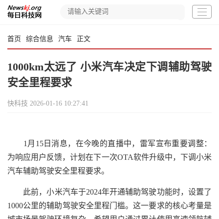
首页
综合信息
汽车
正文
1000km太远了 小米汽车决定下调辅助驾驶
安全里程要求
快科技
2026-01-16 10:27:41
1月15日消息，在今晚的直播中，雷军宣布重要调整：
为响应用户反馈，计划在下一次OTA软件升级中，下调小米
汽车辅助驾驶安全里程要求。
此前，小米汽车于2024年开通辅助驾驶功能时，设置了
1000公里的辅助驾驶安全里程门槛。这一要求的核心考量是