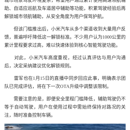
城市场景驾驶环境复杂，希望用户通过累计使用高速领航辅
助、自适应巡航及车道居中辅助等功能，积累驾驶经验后再
解锁城市领航辅助，从安全角度为用户保驾护航。
但该门槛推出后，小米汽车从多个渠道收到大量用户反
馈，普遍呼吁降低这一解锁标准。不少用户认为1000公里的
累计里程要求过高，难以快速体验到核心智能驾驶功能。
对此，小米汽车高度重视，经过认真评估与用户沟通
后，决定采纳建议优化解锁规则。
雷军也在1月15日的直播中同步回应此事，明确表示团
队已完成评估，将在下一次OTA升级中调整该限制。
需要注意的是，即便安全里程门槛降低，辅助驾驶仍不
等于自动驾驶，用户在使用过程中需始终保持对路况的关
注，随时准备控制车辆。