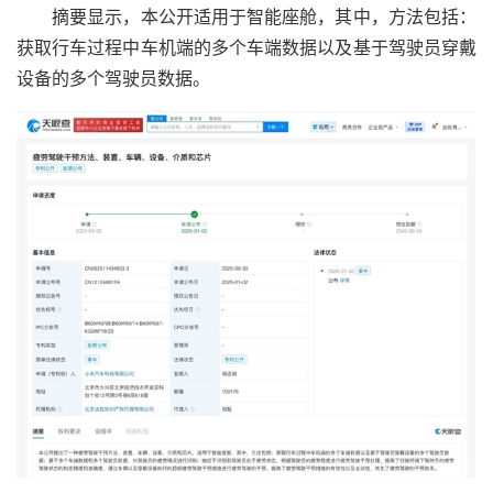
摘要显示，本公开适用于智能座舱，其中，方法包括：
获取行车过程中车机端的多个车端数据以及基于驾驶员穿戴
设备的多个驾驶员数据。