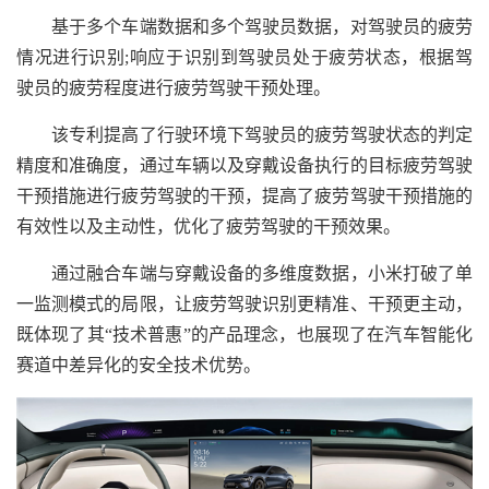
基于多个车端数据和多个驾驶员数据，对驾驶员的疲劳
情况进行识别;响应于识别到驾驶员处于疲劳状态，根据驾
驶员的疲劳程度进行疲劳驾驶干预处理。
该专利提高了行驶环境下驾驶员的疲劳驾驶状态的判定
精度和准确度，通过车辆以及穿戴设备执行的目标疲劳驾驶
干预措施进行疲劳驾驶的干预，提高了疲劳驾驶干预措施的
有效性以及主动性，优化了疲劳驾驶的干预效果。
通过融合车端与穿戴设备的多维度数据，小米打破了单
一监测模式的局限，让疲劳驾驶识别更精准、干预更主动，
既体现了其“技术普惠”的产品理念，也展现了在汽车智能化
赛道中差异化的安全技术优势。