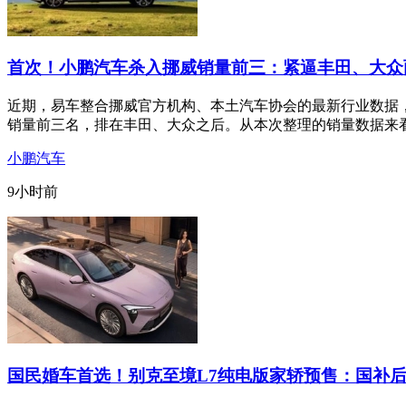
首次！小鹏汽车杀入挪威销量前三：紧逼丰田、大众
近期，易车整合挪威官方机构、本土汽车协会的最新行业数据，
销量前三名，排在丰田、大众之后。从本次整理的销量数据来
小鹏汽车
9小时前
国民婚车首选！别克至境L7纯电版家轿预售：国补后