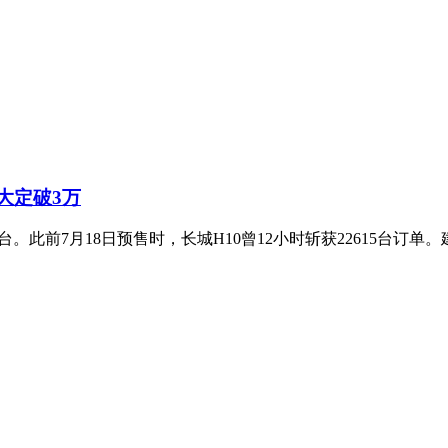
大定破3万
。此前7月18日预售时，长城H10曾12小时斩获22615台订单。建议