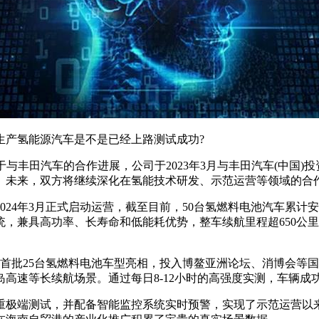
产氢能源汽车是不是已经上路测试成功?
示，关于与丰田汽车的合作进展，公司于2023年3月与丰田汽车(中
营。未来，双方将继续深化在氢能技术研发、示范运营等领域的合
4年3月正式启动运营，截至目前，50台氢燃料电池汽车累计安
兼具高功率、长寿命和低能耗优势，整车续航里程超650公里，补
首批25台氢燃料电池车型亮相，投入博鳌亚洲论坛、消博会等国
高速等长续航场景。通过每日8-12小时的高强度实测，车辆成
端测试，并配备智能监控系统实时预警，实现了示范运营以来