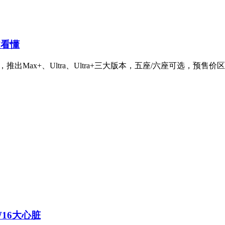
文看懂
ax+、Ultra、Ultra+三大版本，五座/六座可选，预售价区间4
W16大心脏