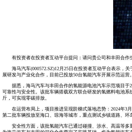
有投资者在投资者互动平台提问：请问贵公司和丰田合作生
海马汽车(000572.SZ)12月25日在投资者互动平台表
展研发与产业化合作，目前已投放50台氢能汽车开展示范运
据悉，海马汽车与丰田合作的氢能源电池汽车示范项目于202
可靠性与安全性。该批车辆搭载双方联合研发的氢燃料电池系统，
斤，可实现零碳排放。
在运营布局上，项目推进呈现阶梯式落地态势：2024年3月
第二批车辆投放至海口、琼海等城市，重点测试乡镇道路、环岛
安全性方面，该批氢能汽车已通过碰撞、涉水、高温等多重极