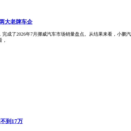
两大老牌车企
完成了2026年7月挪威汽车市场销量盘点。从结果来看，小鹏
看，
不到17万