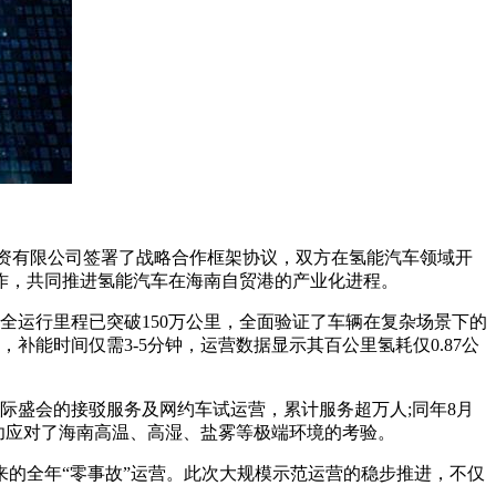
国)投资有限公司签署了战略合作框架协议，双方在氢能汽车领域开
作，共同推进氢能汽车在海南自贸港的产业化进程。
全运行里程已突破150万公里，全面验证了车辆在复杂场景下的
能时间仅需3-5分钟，运营数据显示其百公里氢耗仅0.87公
际盛会的接驳服务及网约车试运营，累计服务超万人;同年8月
功应对了海南高温、高湿、盐雾等极端环境的考验。
的全年“零事故”运营。此次大规模示范运营的稳步推进，不仅