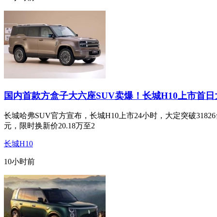
国内首款方盒子大六座SUV卖爆！长城H10上市首日
长城哈弗SUV官方宣布，长城H10上市24小时，大定突破31826台
元，限时换新价20.18万至2
长城H10
10小时前