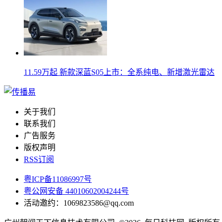
11.59万起 新款深蓝S05上市：全系纯电、新增激光雷达
关于我们
联系我们
广告服务
版权声明
RSS订阅
粤ICP备11086997号
粤公网安备 44010602004244号
活动邀约：1069823586@qq.com