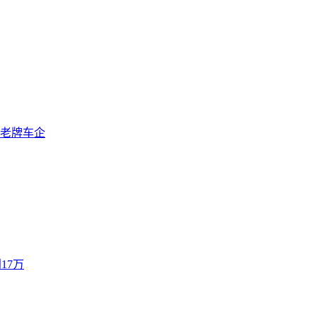
老牌车企
17万