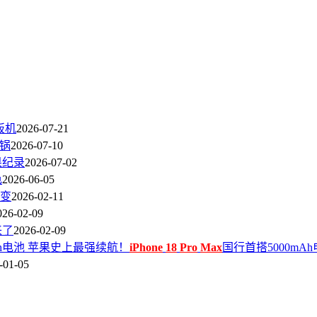
板机
2026-07-21
背锅
2026-07-10
果纪录
2026-07-02
色
2026-06-05
变
2026-02-11
026-02-09
来了
2026-02-09
Ah电池 苹果史上最强续航！
iPhone
18
Pro
Max
国行首搭5000mA
-01-05