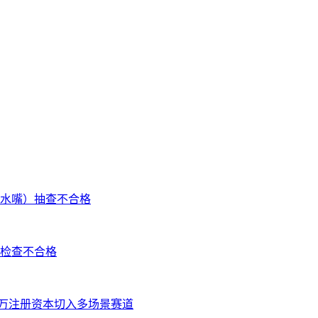
水嘴）抽查不合格
检查不合格
 万注册资本切入多场景赛道