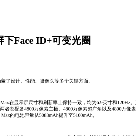
：屏下Face ID+可变光圈
信息，涵盖了设计、性能、摄像头等多个关键方面。
e 17 Pro Max在显示屏尺寸和刷新率上保持一致，均为6.9英寸和
上，两者都配备4800万像素主摄、4800万像素超广角以及4800万
8 Pro Max的电池容量从5088mAh提升至5100mAh。