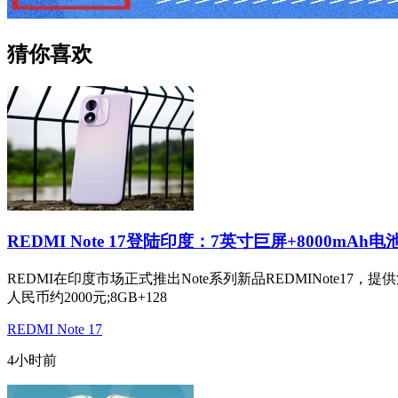
猜你喜欢
REDMI Note 17登陆印度：7英寸巨屏+8000mAh电
REDMI在印度市场正式推出Note系列新品REDMINote17
人民币约2000元;8GB+128
REDMI Note 17
4小时前