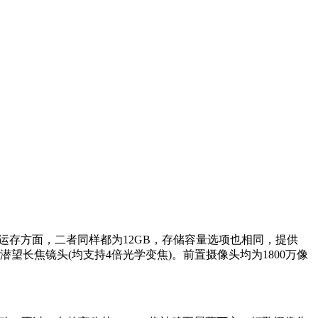
120Hz。运存方面，二者同样都为12GB，存储容量选项也相同，提供
像素潜望长焦镜头(均支持4倍光学变焦)。前置摄像头均为1800万像