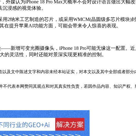
计，外媒认为iPhone 18 Pro Max大概率不会对设计语言做出
具沉浸感的视觉体验。
首款采用2纳米工艺制造的芯片，或采用WMCM(晶圆级多芯片模块)封装技术。
，尤其在提升苹果AI功能方面，可能会带来令人惊喜的表现。
新增可变光圈摄像头，iPhone 18 Pro可能无缘这一配置。近几代iP
得更大的灵活性，同时还能对景深实现更精准的控制。
性以及文中陈述文字和内容未经本站证实，对本文以及其中全部或者部分
不代表本网赞同其观点和对其真实性负责，若因作品内容、知识产权、