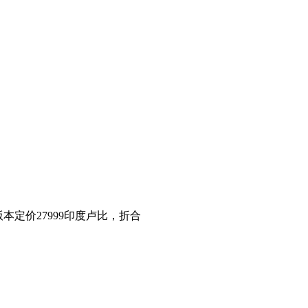
版本定价27999印度卢比，折合