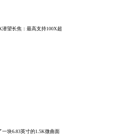
5X潜望长焦：最高支持100X超
了一块6.83英寸的1.5K微曲面