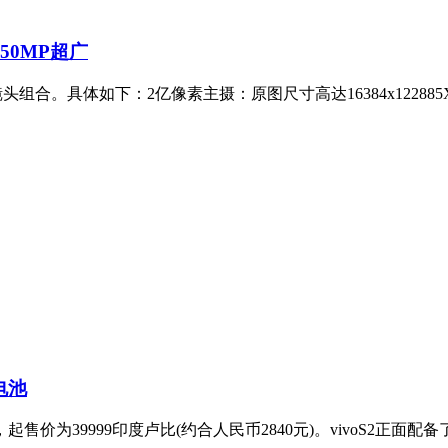
+50MP超广
镜头组合。具体如下：2亿像素主摄：原图尺寸高达16384x12288
电池
起售价为39999印度卢比(约合人民币2840元)。vivoS2正面配备