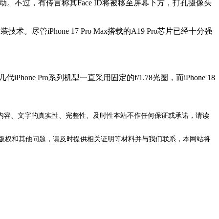
大幅改动。不过，有传言称其Face ID将被移至屏幕下方，打孔摄像头
尽管iPhone 17 Pro Max搭载的A19 Pro芯片已经十分强
hone Pro系列机型一直采用固定的f/1.78光圈，而iPhone 18
内容、文字的真实性、完整性、及时性本站不作任何保证或承诺，请读
版权和其他问题，请及时提供相关证明等材料并与我们联系，本网站将