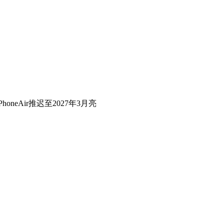
honeAir推迟至2027年3月亮