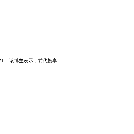
0mAh。该博主表示，前代畅享