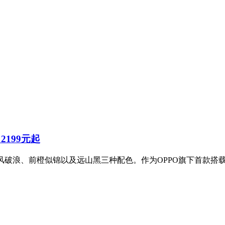
2199元起
，拥有乘风破浪、前橙似锦以及远山黑三种配色。作为OPPO旗下首款