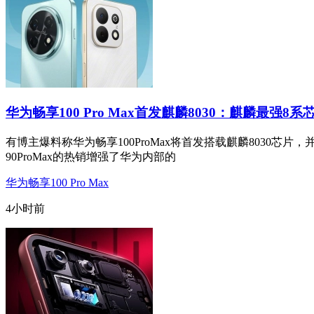
华为畅享100 Pro Max首发麒麟8030：麒麟最强8系
有博主爆料称华为畅享100ProMax将首发搭载麒麟8030芯片，
90ProMax的热销增强了华为内部的
华为畅享100 Pro Max
4小时前