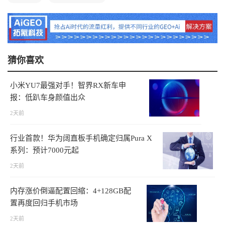
猜你喜欢
小米YU7最强对手！智界RX新车申
报：低趴车身颜值出众
2天前
行业首款！华为阔直板手机确定归属Pura X
系列：预计7000元起
2天前
内存涨价倒逼配置回缩：4+128GB配
置再度回归手机市场
2天前