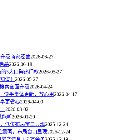
，升级商家经营
2026-06-27
动启幕
2026-06-18
推的5大口碑热门款
2026-05-27
知道！
2026-05-27
搜索全面升级
2026-04-24
、快手集体更新，放心用
2026-04-17
享更省心
2026-04-09
第一
2026-03-02
就能听
2026-01-29
 2%，低位布局窗口显现
2025-12-24
）低位震荡，布局窗口显现
2025-12-24
产信息 1.7 万余条
2025-12-19