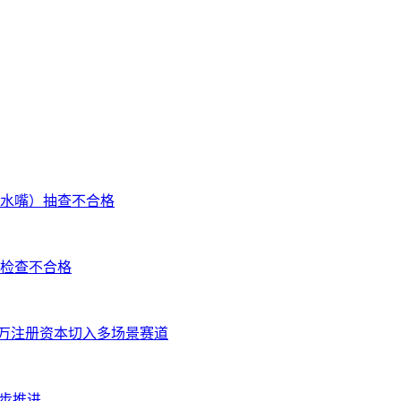
水嘴）抽查不合格
检查不合格
 万注册资本切入多场景赛道
步推进