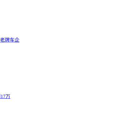
老牌车企
17万