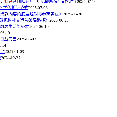
板，
抖音
系团队开启 “所见即所得” 造物时代
2025-07-10
锁医学传播新范式
2025-07-03
音
爆款内容的底层逻辑与券商实践》
2025-06-30
融机构社交运营破局路径》
2025-06-23
厨居生活新范本
2025-06-19
-06-19
能日益完善
2025-06-03
1-14
告”
2025-01-09
理
2024-12-27