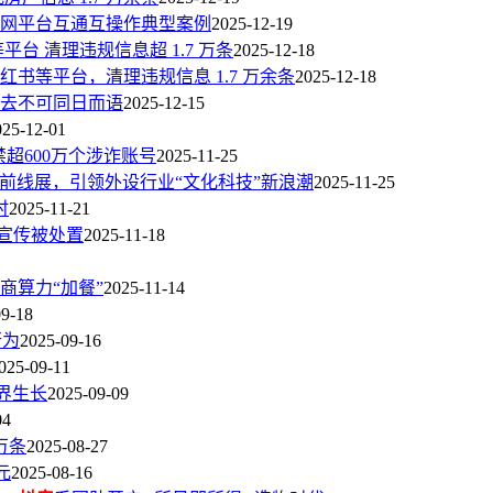
互联网平台互通互操作典型案例
2025-12-19
平台 清理违规信息超 1.7 万条
2025-12-18
红书等平台，清理违规信息 1.7 万余条
2025-12-18
去不可同日而语
2025-12-15
025-12-01
禁超600万个涉诈账号
2025-11-25
前线展，引领外设行业“文化科技”新浪潮
2025-11-25
时
2025-11-21
规宣传被处置
2025-11-18
商算力“加餐”
2025-11-14
09-18
行为
2025-09-16
025-09-11
界生长
2025-09-09
04
万条
2025-08-27
元
2025-08-16