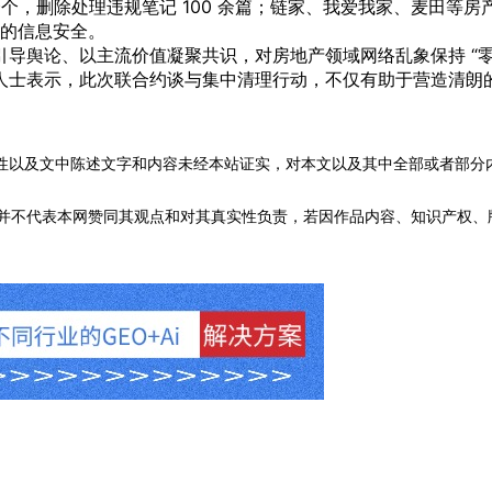
 余个，删除处理违规笔记 100 余篇；链家、我爱我家、麦田等
者的信息安全。
导舆论、以主流价值凝聚共识，对房地产领域网络乱象保持 “零
人士表示，此次联合约谈与集中清理行动，不仅有助于营造清朗
性以及文中陈述文字和内容未经本站证实，对本文以及其中全部或者部分
不代表本网赞同其观点和对其真实性负责，若因作品内容、知识产权、