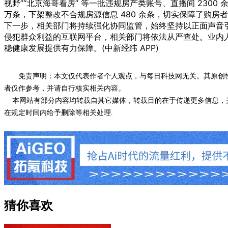
视野”“北京海哥看房” 等一批违规房产类账号、直播间 2300
万条，下架整改不合规房源信息 480 余条，切实保障了购房
下一步，相关部门将持续强化协同监管，始终坚持以正面声音引
侵犯群众利益的互联网平台，相关部门将依法从严查处。业内
稳健康发展提供有力保障。(中新经纬 APP)
免责声明：本文仅代表作者个人观点，与每日科技网无关。其原创
者仅作参考，并请自行核实相关内容。
本网站有部分内容均转载自其它媒体，转载目的在于传递更多信息，并
在规定时间内给予删除等相关处理.
猜你喜欢