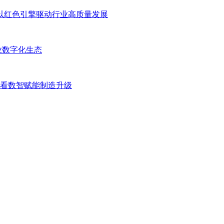
”，以红色引擎驱动行业高质量发展
业数字化生态
网大会看数智赋能制造升级