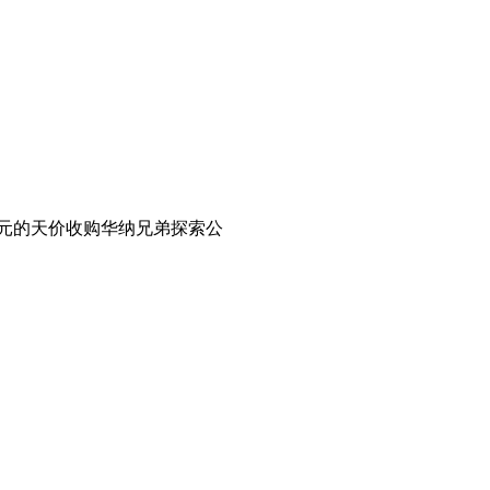
美元的天价收购华纳兄弟探索公