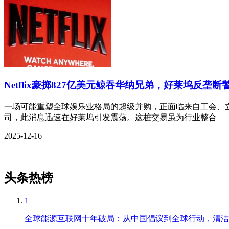
Netflix豪掷827亿美元鲸吞华纳兄弟，好莱坞反垄断
一场可能重塑全球娱乐业格局的超级并购，正面临来自工会、立法
司，此消息迅速在好莱坞引发震荡。这桩交易虽为行业整合
2025-12-16
头条热榜
1
全球能源互联网十年破局：从中国倡议到全球行动，清洁