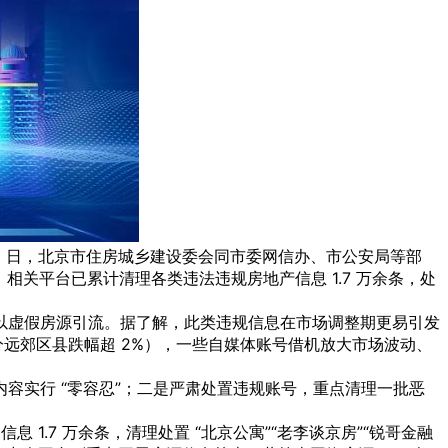
月 5 日，北京市住房城乡建设委会同市委网信办、市公安局等部
，相关平台已累计清理各类违法违规房地产信息 1.7 万余条，处
以虚假房源引流。据了解，此类违规信息在市场调整期更易引发
部分远郊区县跌幅超 2%），一些自媒体账号借机放大市场波动、
容实行 “零容忍”；二是严肃处置违规账号，重点清理一批恶
.7 万余条，清理处置 “北京公寓”“老李谈京房”“锐哥金融