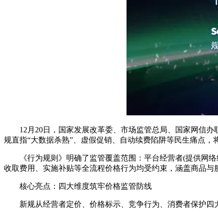
12月20日，国家发展改革委、市场监管总局、国家网信办联
规直指“大数据杀熟”、虚假促销、自动续费陷阱等民生痛点，将
《行为规则》明确了监管覆盖范围：平台经营者(提供网络经
收取费用、实施补贴等全流程价格行为均受约束，涵盖商品与
核心亮点：四大维度筑牢价格监管防线
新规从经营者定价、价格标示、竞争行为、消费者保护四大