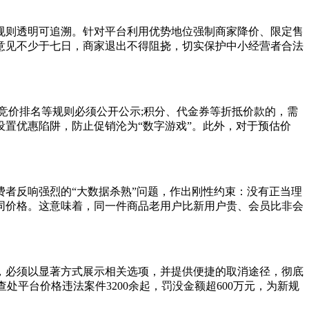
则透明可追溯。针对平台利用优势地位强制商家降价、限定售
意见不少于七日，商家退出不得阻挠，切实保护中小经营者合法
价排名等规则必须公开公示;积分、代金券等折抵价款的，需
置优惠陷阱，防止促销沦为“数字游戏”。此外，对于预估价
者反响强烈的“大数据杀熟”问题，作出刚性约束：没有正当理
同价格。这意味着，同一件商品老用户比新用户贵、会员比非会
必须以显著方式展示相关选项，并提供便捷的取消途径，彻底
处平台价格违法案件3200余起，罚没金额超600万元，为新规