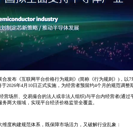
合发布《互联网平台价格行为规则》(简称《行为规则》)，以7
于2026年4月10日正式实施，为经营者预留约4个月的规范调整
营场所、交易撮合的法人或非法人组织)与平台内经营者(通过平
服务两大领域，实现平台经济价格监管全覆盖。
维度构建规范体系，既保障市场活力，又破解行业乱象：