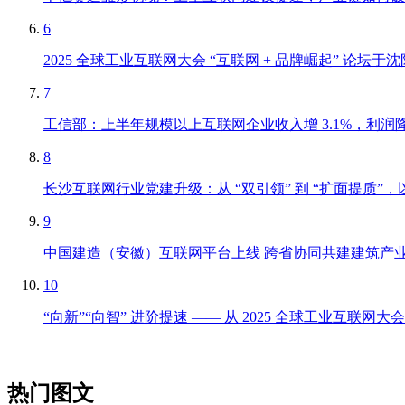
6
2025 全球工业互联网大会 “互联网 + 品牌崛起” 论
7
工信部：上半年规模以上互联网企业收入增 3.1%，利润降
8
长沙互联网行业党建升级：从 “双引领” 到 “扩面提质
9
中国建造（安徽）互联网平台上线 跨省协同共建建筑产
10
“向新”“向智” 进阶提速 —— 从 2025 全球工业互联
热门图文