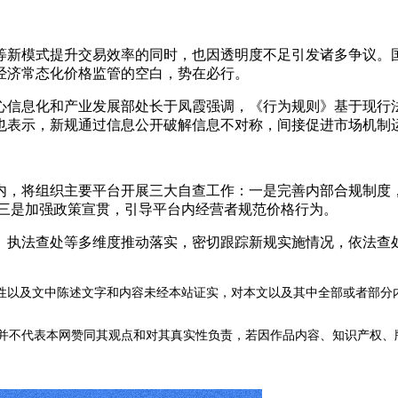
新模式提升交易效率的同时，也因透明度不足引发诸多争议。国
经济常态化价格监管的空白，势在必行。
信息化和产业发展部处长于凤霞强调，《行为规则》基于现行法
也表示，新规通过信息公开破解信息不对称，间接促进市场机制
将组织主要平台开展三大自查工作：一是完善内部合规制度，
;三是加强政策宣贯，引导平台内经营者规范价格行为。
执法查处等多维度推动落实，密切跟踪新规实施情况，依法查处
性以及文中陈述文字和内容未经本站证实，对本文以及其中全部或者部分
不代表本网赞同其观点和对其真实性负责，若因作品内容、知识产权、