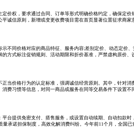
定价权，要求通过合同、订单等形式明确价格约定，确保定价规
公平诚信原则，新增或变更收费项目需在首页显著位置征求商家
不同价格对应的商品特征、服务内容;差别定价、动态定价、竞
解的方式标注促销规则、活动期限和折价基准，严禁虚构原价、设
当价格行为的认定标准，强调诚信经营原则。其中，针对消费
、消费习惯等信息，对同一商品或服务在同等交易条件下设置不
平台提供免密支付、搭售服务，或设置自动续期、自动扣款时，
质量承诺担保制度，高效化解消费纠纷。今年前11个月，全国已查