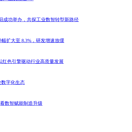
坛于沈阳成功举办，共探工业数智转型新路径
幅扩大至 8.3%，研发增速放缓
”，以红色引擎驱动行业高质量发展
业数字化生态
网大会看数智赋能制造升级