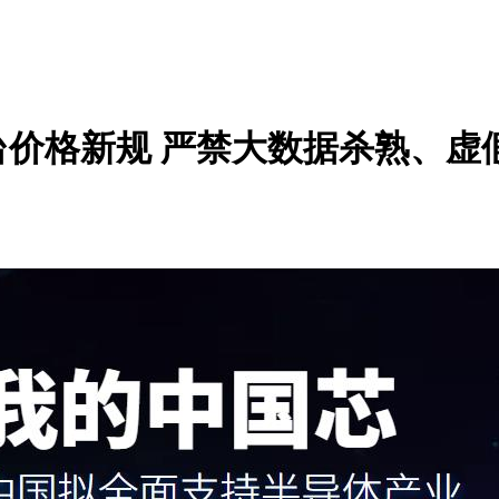
价格新规 严禁大数据杀熟、虚假促