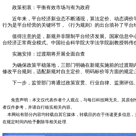
政策初衷：平衡有效市场与有为政府
近年来，平台经济新业态不断涌现，算法定价、动态调价等
行为是平台经营的关键环节，《行为规则》的出台填补了平台
值得注意的是，新规并非限制平台经济发展。国家信息中心
台经济正常商业模式。中国社会科学院大学法学院副教授韩伟
实施安排：过渡期将开展全面自查
为确保政策平稳落地，三部门明确在新规实施前的过渡期内，
修改平台规则，适配新规对自主定价、明码标价等方面的规定
下一步，监管部门将通过政策宣贯、行业自律、监测评估、
免责声明：本文仅代表作者个人观点，与每日科技网无关。其原创
者仅作参考，并请自行核实相关内容。
本网站有部分内容均转载自其它媒体，转载目的在于传递更多信息，并
在规定时间内给予删除等相关处理.