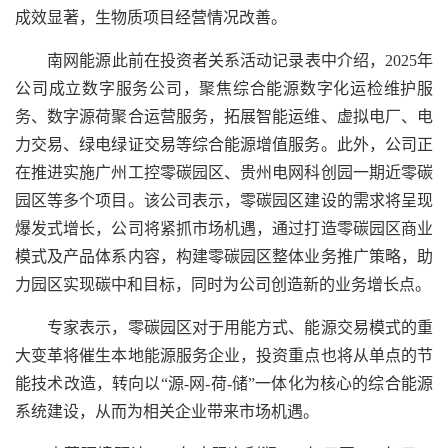
成效显著，生物质项目经营情况改善。
南网能源此前在投资者关系活动记录表中介绍，2025年
公司成立数字服务公司，聚焦综合能源数字化运检维护服
务、数字源荷聚合运营服务，拓展智能运维、虚拟电厂、电
力交易、绿电绿证交易等综合能源增值服务。此外，公司正
在推进实施广州工控零碳园区、贵州电网科创园一期近零碳
园区等多个项目。该公司表示，零碳园区建设的需求将呈现
爆发式增长，公司将紧抓市场机遇，通过打造零碳园区商业
模式及产品体系内容，构建零碳园区整体业务推广策略，助
力园区实现碳中和目标，同时为公司创造新的业务增长点。
专家表示，零碳园区对于用能方式、能源交易模式的重
大变革将催生本地能源服务企业，投资重点也将从单点的节
能技术改造，转向以“源-网-荷-储”一体化为核心的综合能源
系统建设，从而为相关企业带来市场机遇。