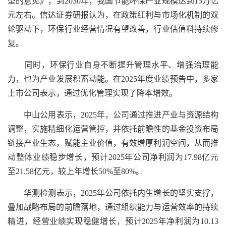
型的意见》，到2030年，我国节能环保产业规模达到15万亿
元左右。信达证券研报认为，在政策红利与市场化机制的双
轮驱动下，环保行业经营情况有望改善，行业估值料持续修
复。
同时，环保行业自身不断提升管理水平、增强治理能
力，也为产业发展积蓄动能。在2025年度业绩预告中，多家
上市公司表示，通过优化管理实现了降本增效。
中山公用表示，2025年，公司通过推进产业与资源结构
调整，实施精细化运营管控，并依托前瞻性的基金投资布局
链接产业生态，赋能主业价值，有效增厚利润空间，从而推
动整体业绩稳步增长，预计2025年公司净利润为17.98亿元
至21.58亿元，较上年增长50%至80%。
华测检测表示，2025年公司依托内生增长的坚实支撑，
叠加战略布局的前瞻落地，通过组织能力与运营效率的持续
精进，经营业绩实现稳健增长，预计2025年净利润为10.13