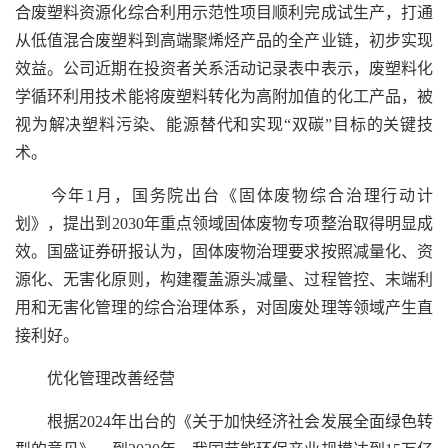
合废塑料资源化综合利用示范性项目顺利完成试生产，打通
从低值混合废塑料到高端聚烯烃产品的全产业链，初步实现
效益。公司近期在投资者关系活动记录表中表示，废塑料化
学循环利用技术能将废塑料转化为高附加值的化工产品，被
视为解决塑料污染、能源替代和实现“双碳”目标的关键技
术。
今年1月，国务院出台《固体废物综合治理行动计
划》，提出到2030年重点领域固体废物专项整治取得明显成
效。国盛证券研报认为，固体废物治理要求按照减量化、资
源化、无害化原则，构建覆盖源头减量、过程管控、末端利
用和无害化管理的综合治理体系，对固废处理等领域产生直
接利好。
优化管理改善经营
根据2024年出台的《关于加快经济社会发展全面绿色转