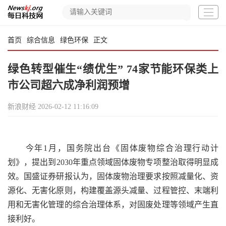
首页
综合信息
绿色环保
正文
绿色转型催生“绩优生” 74家节能环保类上
市公司超六成净利润预增
新浪财经
2026-02-12 11:16:09
今年1月，国务院出台《固体废物综合治理行动计
划》，提出到2030年重点领域固体废物专项整治取得明显成
效。国盛证券研报认为，固体废物治理要求按照减量化、资
源化、无害化原则，构建覆盖源头减量、过程管控、末端利
用和无害化管理的综合治理体系，对固废处理等领域产生直
接利好。