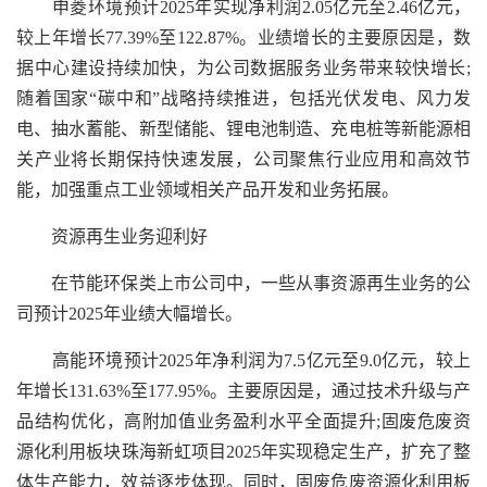
申菱环境预计2025年实现净利润2.05亿元至2.46亿元，
较上年增长77.39%至122.87%。业绩增长的主要原因是，数
据中心建设持续加快，为公司数据服务业务带来较快增长;
随着国家“碳中和”战略持续推进，包括光伏发电、风力发
电、抽水蓄能、新型储能、锂电池制造、充电桩等新能源相
关产业将长期保持快速发展，公司聚焦行业应用和高效节
能，加强重点工业领域相关产品开发和业务拓展。
资源再生业务迎利好
在节能环保类上市公司中，一些从事资源再生业务的公
司预计2025年业绩大幅增长。
高能环境预计2025年净利润为7.5亿元至9.0亿元，较上
年增长131.63%至177.95%。主要原因是，通过技术升级与产
品结构优化，高附加值业务盈利水平全面提升;固废危废资
源化利用板块珠海新虹项目2025年实现稳定生产，扩充了整
体生产能力，效益逐步体现。同时，固废危废资源化利用板