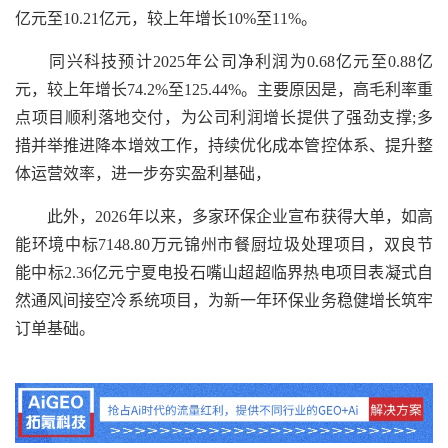
亿元至10.21亿元，较上年增长10%至11%。
同兴科技预计2025年公司净利润为0.68亿元至0.88亿
元，较上年增长74.2%至125.44%。主要原因是，高毛利率重
点项目顺利落地交付，为公司利润增长提供了强劲支撑;多
措并举推进降本增效工作，持续优化成本管控体系、提升整
体运营效率，进一步夯实盈利基础，
此外，2026年以来，多家环保企业宣布获得大单，如高
能环境中标7148.80万元锦州市餐厨垃圾处理项目，双良节
能中标2.36亿元宁夏电投石嘴山超超临界热电项目表凝式自
然通风间接空冷系统项目，为新一年环保业务稳健增长筑牢
订单基础。