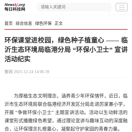
首页
综合信息
绿色环保
正文
环保课堂进校园，绿色种子植童心 —— 临
沂生态环境局临港分局 “环保小卫士” 宣讲
活动纪实
鲁网
2025-12-24 14:06:39
为厚植生态文明理念，涵养青少年环保情怀，近日，临
沂市生态环境局联合临港经济开发区分局走进厉家寨小学，
开展 “争做环保小卫士” 主题宣讲活动。活动以生动鲜活的
课堂形式播撒绿色希望，通过理论宣讲与趣味互动的深度融
合，让环保理念扎根童心，凝聚起守护家园的青春力量。