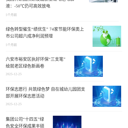
液：-50℃仍可高效放电
5个月前
绿色转型催生“绩优生” 74家节能环保类上
市公司超六成净利润预增
5个月前
六安市裕安区执好环保“三支笔”
绘就老区绿色新画卷
2025-12-25
环保志愿行 共筑绿色梦 自在城幼儿园团支
部开展环保志愿活动
2025-12-25
集团公司“十四五”绿
色安全环保成果丰硕