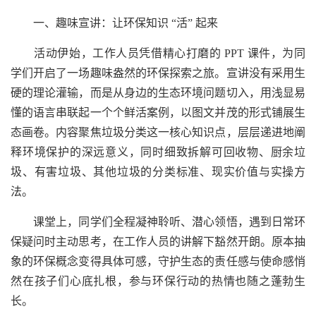
一、趣味宣讲：让环保知识 “活” 起来
活动伊始，工作人员凭借精心打磨的 PPT 课件，为同
学们开启了一场趣味盎然的环保探索之旅。宣讲没有采用生
硬的理论灌输，而是从身边的生态环境问题切入，用浅显易
懂的语言串联起一个个鲜活案例，以图文并茂的形式铺展生
态画卷。内容聚焦垃圾分类这一核心知识点，层层递进地阐
释环境保护的深远意义，同时细致拆解可回收物、厨余垃
圾、有害垃圾、其他垃圾的分类标准、现实价值与实操方
法。
课堂上，同学们全程凝神聆听、潜心领悟，遇到日常环
保疑问时主动思考，在工作人员的讲解下豁然开朗。原本抽
象的环保概念变得具体可感，守护生态的责任感与使命感悄
然在孩子们心底扎根，参与环保行动的热情也随之蓬勃生
长。