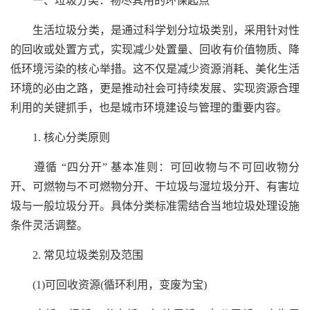
一、垃圾分类：物尽其用的环保起点
生活垃圾分类，是通过科学划分垃圾类别，采用针对性
的回收或处置方式，实现减少处置量、回收有价值物质、降
低环境污染的核心举措。这不仅是减少资源消耗、美化生活
环境的必由之路，更是推动社会可持续发展、实现资源合理
利用的关键抓手，也是城市环境建设与管理的重要内容。
1. 核心分类原则
遵循 “四分开” 基本准则：可回收物与不可回收物分
开、可燃物与不可燃物分开、干垃圾与湿垃圾分开、有害垃
圾与一般垃圾分开。具体分类标准需结合当地垃圾处理设施
条件灵活调整。
2. 常见垃圾类别及范围
(1)可回收资源(循环利用，变废为宝)