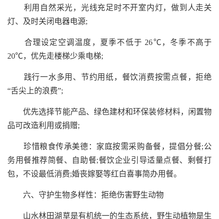
利用自然采光，光线充足时不开室内灯，做到人走关
灯、及时关闭电器电源;
合理设定空调温度，夏季不低于 26℃，冬季不高于
20℃，优先走楼梯少乘电梯;
践行一水多用、节约用纸，餐饮消费按需点餐，拒绝
“舌尖上的浪费”;
优先选择节能产品、绿色建材和环保装修材料，闲置物
品可改造利用或捐赠;
珍惜粮食传承美德：家庭按需采购备餐，提倡分餐;公
务用餐推荐简餐、自助餐;餐饮企业引导适量点餐、剩餐打
包，不设最低消费;婚丧嫁娶等红白喜事简办用餐。
六、守护生物多样性：拒绝伤害野生动物
山水林田湖草是有机统一的生态系统，野生动植物是生