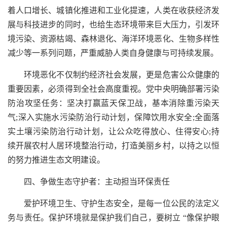
着人口增长、城镇化推进和工业化提速，人类在收获经济发
展与科技进步的同时，也给生态环境带来巨大压力，引发环
境污染、资源枯竭、森林退化、海洋环境恶化、生物多样性
减少等一系列问题，严重威胁人类自身健康与可持续发展。
环境恶化不仅制约经济社会发展，更是危害公众健康的
重要因素，必须得到全社会高度重视。党中央明确部署污染
防治攻坚任务：坚决打赢蓝天保卫战，基本消除重污染天
气;深入实施水污染防治行动计划，保障饮用水安全;全面落
实土壤污染防治行动计划，让公众吃得放心、住得安心;持
续开展农村人居环境整治行动，打造美丽乡村，以持之以恒
的努力推进生态文明建设。
四、争做生态守护者：主动担当环保责任
爱护环境卫生、守护生态安全，是每一位公民的法定义
务与责任。保护环境就是保护我们自己，要树立 “像保护眼