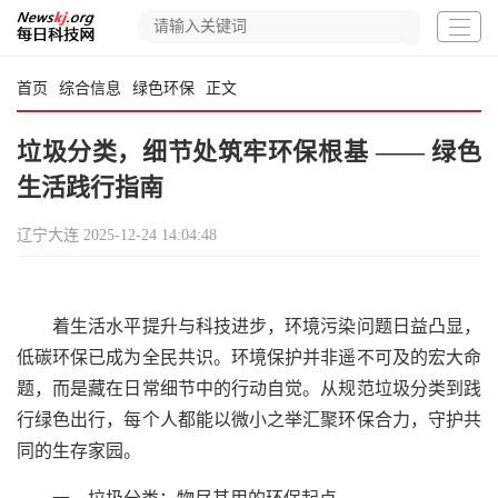
首页
综合信息
绿色环保
正文
垃圾分类，细节处筑牢环保根基 —— 绿色
生活践行指南
辽宁大连
2025-12-24 14:04:48
着生活水平提升与科技进步，环境污染问题日益凸显，
低碳环保已成为全民共识。环境保护并非遥不可及的宏大命
题，而是藏在日常细节中的行动自觉。从规范垃圾分类到践
行绿色出行，每个人都能以微小之举汇聚环保合力，守护共
同的生存家园。