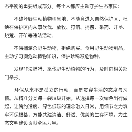
态平衡的重要组成部分。每个人都应主动守护生态家园：
不破坏野生动植物栖息地，不随意进入自然保护区，杜
绝在保护区内从事砍伐、放牧、狩猎、捕捞、采药、开垦、
烧荒、开矿等违法活动;
不滥捕滥杀野生动物，拒绝购买、食用野生动物制品，
主动学习濒危动植物知识，保护珍稀濒危物种;
发现非法捕猎、采伐野生动植物的行为，及时向相关部
门举报。
环保从来不是孤立的行动，而是贯穿生活的态度与习
惯。从精准分类每一袋垃圾开始，从选择每一次绿色出行做
起，让简约适度、绿色低碳的理念融入日常，用细节之力筑
牢环保根基，方能共建清洁、舒适、优美的生存环境，为生
态文明建设贡献全民力量。