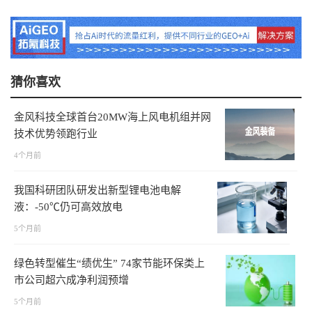
猜你喜欢
金风科技全球首台20MW海上风电机组并网
技术优势领跑行业
4个月前
我国科研团队研发出新型锂电池电解
液：-50℃仍可高效放电
5个月前
绿色转型催生“绩优生” 74家节能环保类上
市公司超六成净利润预增
5个月前