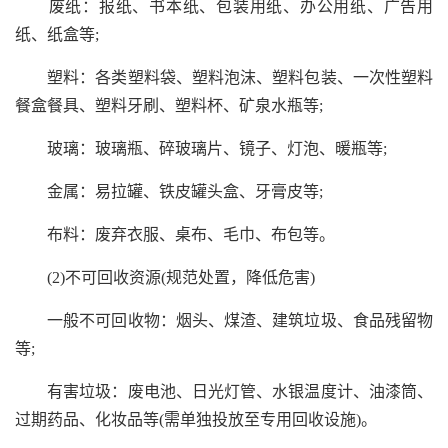
废纸：报纸、书本纸、包装用纸、办公用纸、广告用
纸、纸盒等;
塑料：各类塑料袋、塑料泡沫、塑料包装、一次性塑料
餐盒餐具、塑料牙刷、塑料杯、矿泉水瓶等;
玻璃：玻璃瓶、碎玻璃片、镜子、灯泡、暖瓶等;
金属：易拉罐、铁皮罐头盒、牙膏皮等;
布料：废弃衣服、桌布、毛巾、布包等。
(2)不可回收资源(规范处置，降低危害)
一般不可回收物：烟头、煤渣、建筑垃圾、食品残留物
等;
有害垃圾：废电池、日光灯管、水银温度计、油漆筒、
过期药品、化妆品等(需单独投放至专用回收设施)。