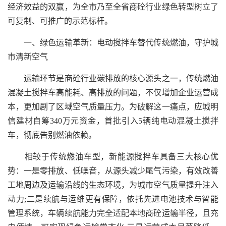
经济效益的双赢，为全市乃至全省商砼行业绿色转型树立了
可复制、可推广的示范标杆。
一、绿色运输革新：电动搅拌车替代传统燃油，守护城
市清新空气
运输环节是商砼行业碳排放的核心源头之一，传统燃油
混凝土搅拌车高能耗、高排放的问题，不仅增加企业运营成
本，更加剧了区域空气质量压力。为破解这一痛点，应城明
信建材自筹340万元资金，首批引入5辆纯电动混凝土搅拌
车，彻底告别燃油依赖。
相较于传统燃油车型，新能源搅拌车具备三大核心优
势：一是零排放、低噪音，从源头减少尾气污染，有效改善
工地周边及运输沿线的生态环境，为城市空气质量提升注入
动力;二是续航与运维更有保障，依托先进电池技术与智能
管理系统，车辆续航能力完全适配本地商砼运输半径，且充