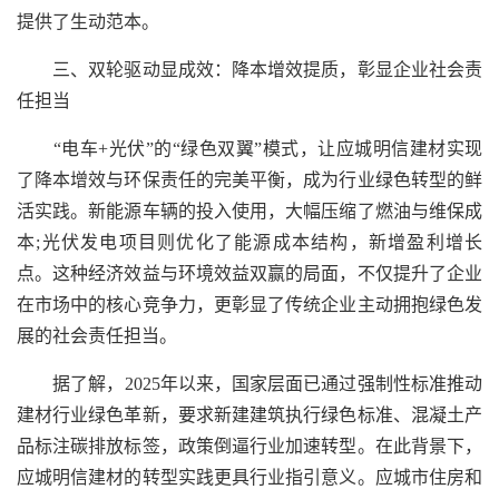
提供了生动范本。
三、双轮驱动显成效：降本增效提质，彰显企业社会责
任担当
“电车+光伏”的“绿色双翼”模式，让应城明信建材实现
了降本增效与环保责任的完美平衡，成为行业绿色转型的鲜
活实践。新能源车辆的投入使用，大幅压缩了燃油与维保成
本;光伏发电项目则优化了能源成本结构，新增盈利增长
点。这种经济效益与环境效益双赢的局面，不仅提升了企业
在市场中的核心竞争力，更彰显了传统企业主动拥抱绿色发
展的社会责任担当。
据了解，2025年以来，国家层面已通过强制性标准推动
建材行业绿色革新，要求新建建筑执行绿色标准、混凝土产
品标注碳排放标签，政策倒逼行业加速转型。在此背景下，
应城明信建材的转型实践更具行业指引意义。应城市住房和