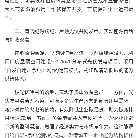
电便捷，可实现绿色运输常态化;三是运营成本显著降低，
大幅节省燃油费用与维修保养开支，直接提升企业运营效
率。
二、清洁能源赋能：屋顶光伏并网发电，实现能源自给
与创收双赢
在能源供给端，应城明信建材进一步挖掘绿色潜力，利
用厂房屋顶空间建设199.7kWh分布式光伏发电项目，采用
“自发自用、余电上网”的运营模式，构建起清洁低碳的能源
供给体系。
该光伏项目的落地，实现了多重效益叠加：一方面，光
伏发电清洁无污染，可满足企业生产运营的部分用电需求，
减少对传统火电的依赖，有效降低企业碳足迹，助力碳减排
目标达成;另一方面，多余电量并入电网销售，为企业开辟
了新的盈利渠道，增强了经济实力与市场竞争力。这种能源
自给自足+余电创收的模式，为传统工业企业能源结构优化