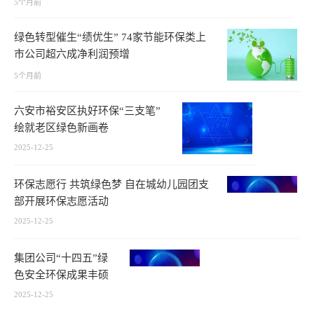
5个月前
绿色转型催生“绩优生” 74家节能环保类上
市公司超六成净利润预增
5个月前
六安市裕安区执好环保“三支笔”
绘就老区绿色新画卷
2025-12-25
环保志愿行 共筑绿色梦 自在城幼儿园团支
部开展环保志愿活动
2025-12-25
集团公司“十四五”绿
色安全环保成果丰硕
2025-12-25