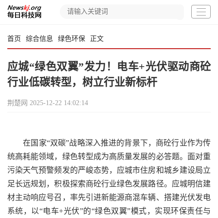
首页
综合信息
绿色环保
正文
应城“绿色双翼”发力！电车+光伏驱动商砼
行业低碳转型，树立行业新标杆
荆楚网
2025-12-22 14:02:14
在国家“双碳”战略深入推进的背景下，商砼行业作为传
统高耗能领域，绿色转型成为高质量发展的必答题。面对重
污染天气预警频发的严峻态势，应城市住房和城乡建设局立
足长远规划，积极探索商砼行业绿色发展路径。应城明信建
材主动响应号召，率先引进新能源商混车辆、搭建光伏发电
系统，以“电车+光伏”的“绿色双翼”模式，实现环保责任与