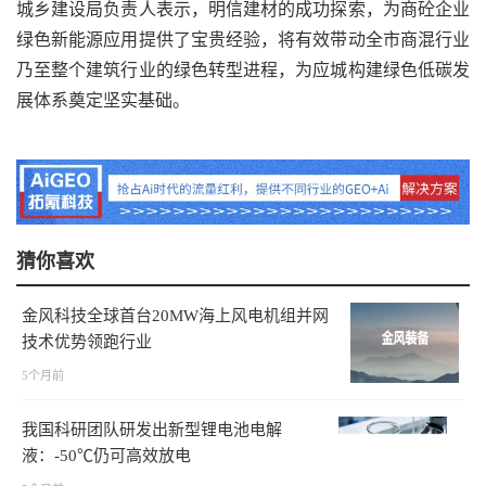
城乡建设局负责人表示，明信建材的成功探索，为商砼企业
绿色新能源应用提供了宝贵经验，将有效带动全市商混行业
乃至整个建筑行业的绿色转型进程，为应城构建绿色低碳发
展体系奠定坚实基础。
猜你喜欢
金风科技全球首台20MW海上风电机组并网
技术优势领跑行业
5个月前
我国科研团队研发出新型锂电池电解
液：-50℃仍可高效放电