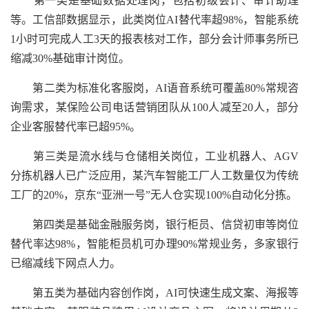
第一类是基础数据处理岗，包括初级会计、审计助理
等。工信部数据显示，此类岗位AI替代率超98%，智能系统
1小时可完成人工3天的报表核对工作，部分会计师事务所已
缩减30%基础审计岗位。
第二类为标准化客服岗，AI语音系统可覆盖80%常规咨
询需求，某保险公司电话营销团队从100人减至20人，部分
企业客服替代率已超95%。
第三类是流水线与仓储相关岗位，工业机器人、AGV
分拣机器人已广泛应用，某汽车智能工厂人工数量仅为传统
工厂的20%，京东“亚洲一号”无人仓实现100%自动化分拣。
第四类是基础金融服务岗，银行柜员、信贷初审等岗位
替代率达98%，智能柜员机可办理90%常规业务，多家银行
已缩减线下网点人力。
第五类为基础内容创作岗，AI可快速生成文案、海报等