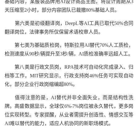
基础内容，某服装品牌用AI设计商品主图，将设计周期从3
天压缩至2小时，部分内容团队已裁撤80%基础人员。
第六类是初级翻译岗，DeepL等AI工具已取代50%合同
翻译岗位，法律事务所仅保留术语校审人员。
第七类为基础质检岗，特斯拉用AI替代70%人工质检，
检测速度从90秒/辆提升至3秒/辆，AI质检准确率远超人工。
第八类是行政文员岗，RPA技术可自动化完成录入、归
档等工作，MIT研究显示，行政支持岗46%任务可实现自动
化，部分企业行政岗缩编超80%。
值得注意的是，AI替代并非全面失业，而是结构性洗
牌。高盛数据显示，全球仅6%-7%岗位被永久替代，更多岗
位实现转型。专家提醒，从业者需提升创造性、情感交互等
AI难以替代的能力，适应人机协同的新职场模式。