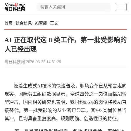
首页
综合信息
Ai智能
正文
AI 正在取代这 8 类工作，第一批受影响的
人已经出现
每日科技网
2026-03-25 14:51:29
随着生成式AI技术的快速普及，职场变革已从预言走向
现实。国际劳工组织数据显示，全球四分之一岗位面临AI转
型冲击，国内相关研究也表明，我国约9.6%的岗位将被AI直
接替代，第一批受影响的从业者已显现，其中8类岗位首当
其冲，且均具备重复度高、规则明确、创造性低的特征。