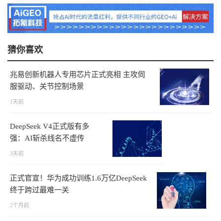
猜你喜欢
兆易创新机器人专用芯片正式亮相 主攻伺
服驱动、关节控制场景
1天前
DeepSeek V4正式版有多
强：AI斩杀线名不虚传
3天前
正式官宣！华为成功训练1.6万亿DeepSeek
终于跨过最难一关
2个月前