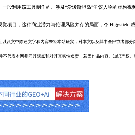
段利用该工具制作的、涉及“爱泼斯坦岛”争议人物的虚构视
这种商业潜力与伦理风险并存的局面，令 Higgsfield 
性以及文中陈述文字和内容未经本站证实，对本文以及其中全部或者部分
不代表本网赞同其观点和对其真实性负责，若因作品内容、知识产权、