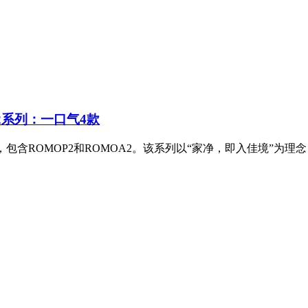
2系列：一口气4款
列，包含ROMOP2和ROMOA2。该系列以“家净，即入佳境”为