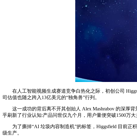
在人工智能视频生成赛道竞争白热化之际，初创公司 Higgsfi
司估值也随之跨入13亿美元的“独角兽”行列。
这一成功的背后离不开其创始人 Alex Mashrabov 的深厚背景，他
乎刷新了行业认知:产品问世仅九个月，用户量便突破1500万大关，
为了撕掉“AI 垃圾内容制造机”的标签，Higgsfiel
级生产。