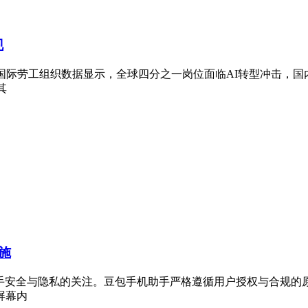
现
国际劳工组织数据显示，全球四分之一岗位面临AI转型冲击，国
其
施
助手安全与隐私的关注。豆包手机助手严格遵循用户授权与合规的
屏幕内