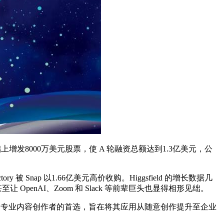
增发8000万美元股票，使 A 轮融资总额达到1.3亿美元，公
被 Snap 以1.66亿美元高价收购。Higgsfield 的增长数据几
enAI、Zoom 和 Slack 等前辈巨头也显得相形见绌。
人员和专业内容创作者的首选，旨在将其应用从随意创作提升至企业