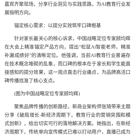
嘉宾齐聚现场，分享行业洞见与实践思路，为AI教育行业发
展指明方向。
锚定核心需求：以提分实效筑牢口碑根基
针对家长最关心的核心诉求，中国战略定位专家顾均辉
在大会上精准锚定产品方向，提出“松鼠Ai智能老师，精准
补漏成绩好”的清晰定位。他强调，当前AI教育行业普遍存
在技术概念堆砌的乱象，而口碑的根本在于家长和学生能直
接感知的提分效果，这一观点直击行业痛点，为品牌高活口
碑传播找准了核心支点。
(图为中国战略定位专家顾均辉)
聚焦品牌传播的创新路径，新商业架构师张琦带来主题
分享《破局增长-新经济周期下，教育行业的营销突围和模
式创新》，给出切实可行的落地解决方案。她指出，在新经
济周期下，传统单向宣传模式已难以打动用户，直播已成为