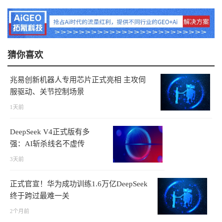
猜你喜欢
兆易创新机器人专用芯片正式亮相 主攻伺
服驱动、关节控制场景
1天前
DeepSeek V4正式版有多
强：AI斩杀线名不虚传
3天前
正式官宣！华为成功训练1.6万亿DeepSeek
终于跨过最难一关
2个月前