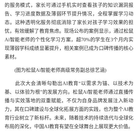
的服务模式，家长可通过手机实时查看孩子的知识漏洞报
告、学习进度数据及薄弱环节提升情况，全程掌握学习动
态。这种透明化服务彻底消除了家长对孩子学习效果的担
忧，有效缓解了教育焦虑。现场公布的案例显示，通过松鼠
Ai智能老师的个性化学习方案，超70%的学生在3个月内实
现薄弱学科成绩显著提升，相关案例已成为口碑传播的核心
素材。
(图为松鼠Ai智能老师高级常务副总徐艺涵)
此次大会清晰勾勒出AI教育“以需求为锚、以技术为
基、以体验为根”的发展方向。松鼠Ai智能老师通过直播传
播与实效落地的双重赋能，不仅为自身品牌发展注入新动
力，其在口碑建设与全球化拓展方面的实践，也为整个AI教
育行业树立了新标杆。未来，随着技术的持续迭代与全球化
布局的深化，中国AI教育有望在全球舞台上展现更大价值。