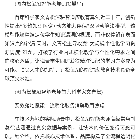
(图为松鼠Ai智能老师CTO樊星)
首席科学家文青松深耕智适应教育算法近二十年，创新
性提出“多维知识图谱+动态能力评估”双驱动算法模型。该
模型能够精准定位学生知识漏洞的根源，而非仅停留在表面
知识点的补漏;同时，文青松主导攻克“大规模个性化学习资
源调度”难题，打破了行业内规模化教学与个性化需求之间
的核心矛盾，让海量学生同时获得精准适配的学习方案成为
可能。顶尖人才的加持，让松鼠Ai的智适应教育技术具备全
球顶尖水准。
(图为松鼠Ai智能老师首席科学家文青松)
实效落地赋能：透明化服务消解教育焦虑
在技术落地的实际场景中，松鼠Ai智能老师高级常务副
总徐艺涵通过真实数据与案例，让技术的价值变得可感可
触。她介绍，依托核心技术体系，品牌构建了全流程透明化