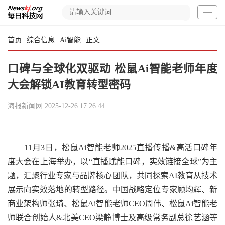
首页
综合信息
Ai智能
正文
口碑与全球化双驱动 松鼠Ai智能老师年度
大会解锁AI教育转型密码
海报新闻网
2025-12-26 17:26:44
11月3日，松鼠Ai智能老师2025直播传播&高活口碑年
度大会在上海举办，以“直播赋能口碑，实效链接全球”为主
题，汇聚行业专家与品牌核心团队，共同探索AI教育从技术
展示向实效落地的转型路径。中国战略定位专家顾均辉、新
商业架构师张琦、松鼠Ai智能老师CEO周伟、松鼠Ai智能老
师联合创始人&北美CEO梁静博士及高级常务副总徐艺涵等