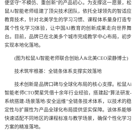
便坚守“不模仿、重创新”的产品初心。为支撑这一愿景，松
鼠Ai智能老师组建了顶尖技术团队，依托全球领先的智适应
教育技术，针对北美学生的学习习惯、课程体系量身打造专
属个性化学习体验，让中国AI教育的创新成果走向世界舞
台。目前，品牌已在北美多个城市完成教学中心布局，初步
实现本地化落地。
(图为松鼠Ai智能老师联合创始人&北美CEO梁静博士)
技术筑牢根基：全链条体系支撑实效落地
技术创新是品牌口碑与全球化布局的核心支撑。松鼠Ai
智能老师CTO樊星凭借十余年行业经验，搭建起“算法研发-
系统搭建-场景落地-安全运维”全链条技术体系，以技术的稳
定性与扩展性为产品全球化布局提供坚实保障。该体系能够
快速适配不同地区的课程标准与教学场景，确保个性化学习
方案的精准落地。