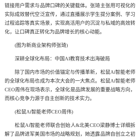
链接用户需求与品牌口碑的关键载体。张琦主张用可视化的
实际成效替代空泛宣传，通过直播展示学生提分案例、学习
过程追踪等真实场景，实现高活用户的沉淀与私域的高效转
化，让口碑真正转化为品牌增长的核心动能。
(图为新商业架构师张琦)
深耕全球化布局：中国AI教育技术出海破局
除了国内市场的价值锚定与传播革新，松鼠Ai智能老师
的全球化布局也成为本次大会的一大焦点。松鼠Ai智能老师
CEO周伟在现场表示，全球化是品牌发展的重要战略方向，
而核心竞争力源于自主创新的技术实力。
(松鼠Ai智能老师CEO周伟)
松鼠Ai智能老师联合创始人&北美CEO梁静博士详细拆
解了品牌进军美国市场的战略规划，她透露品牌自创立之初