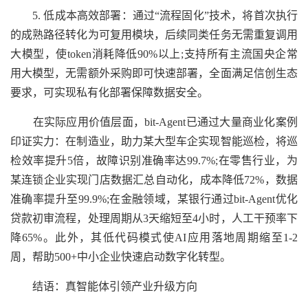
5. 低成本高效部署：通过“流程固化”技术，将首次执行
的成熟路径转化为可复用模块，后续同类任务无需重复调用
大模型，使token消耗降低90%以上;支持所有主流国央企常
用大模型，无需额外采购即可快速部署，全面满足信创生态
要求，可实现私有化部署保障数据安全。
在实际应用价值层面，bit-Agent已通过大量商业化案例
印证实力：在制造业，助力某大型车企实现智能巡检，将巡
检效率提升5倍，故障识别准确率达99.7%;在零售行业，为
某连锁企业实现门店数据汇总自动化，成本降低72%，数据
准确率提升至99.9%;在金融领域，某银行通过bit-Agent优化
贷款初审流程，处理周期从3天缩短至4小时，人工干预率下
降65%。此外，其低代码模式使AI应用落地周期缩至1-2
周，帮助500+中小企业快速启动数字化转型。
结语：真智能体引领产业升级方向