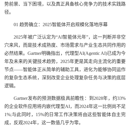
势前景、当下困境，以及真正具备核心竞争力的技术实践路
径。
01 趋势确立：2025智能体开启规模化落地序幕
2025年被广泛认定为“AI智能体元年”，这一判断并非空
穴来风，而是技术成熟度、市场需求与产业生态共同作用的
必然结果。Gartner明确指出，代理型AI(Agentic AI)已成为今
年及未来的关键技术趋势，2025年更是其走向主流化的重要
节点——智能体正从简单的辅助工具，进化为能够协同运作
的复杂生态系统，深刻改变企业处理复杂任务与决策的底层
逻辑。
Gartner发布的预测数据极具前瞻性：到2028年，约33%
的企业软件应用将内嵌代理型AI，而2024年这一比例尚不足
1%;与此同时，15%的日常工作决策将由这些智能体自主完
成，反观2024年，这一数值几乎为零。