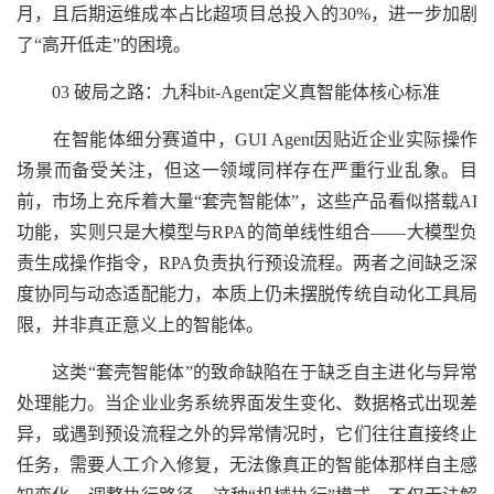
月，且后期运维成本占比超项目总投入的30%，进一步加剧
了“高开低走”的困境。
03 破局之路：九科bit-Agent定义真智能体核心标准
在智能体细分赛道中，GUI Agent因贴近企业实际操作
场景而备受关注，但这一领域同样存在严重行业乱象。目
前，市场上充斥着大量“套壳智能体”，这些产品看似搭载AI
功能，实则只是大模型与RPA的简单线性组合——大模型负
责生成操作指令，RPA负责执行预设流程。两者之间缺乏深
度协同与动态适配能力，本质上仍未摆脱传统自动化工具局
限，并非真正意义上的智能体。
这类“套壳智能体”的致命缺陷在于缺乏自主进化与异常
处理能力。当企业业务系统界面发生变化、数据格式出现差
异，或遇到预设流程之外的异常情况时，它们往往直接终止
任务，需要人工介入修复，无法像真正的智能体那样自主感