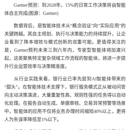
Gartner预测：到2028年，15%的日常工作决策将由智能
体自主完成(图源：Gartner)
数据背后，是智能体技术从“概念验证”向“实际应用”的
关键跨越。其自主规划、执行与决策能力的持续提升，让企
业看到了降本增效与模式创新的双重可能。更值得关注的
是，Gartner预判未来三到六年内，专家型智能体将加速兴
起，这类聚焦特定复杂领域工作流程的智能体，将进一步提
升行业运营效率与决策精准度。
从行业实践来看，银行业已率先尝到AI智能体带来的
“甜头”。在智能体技术支撑下，银行服务模式正从被动问答
向主动决策演进，大量重复性高、规则性强的任务得以自动
化处理。在报告自动生成、单据审核、交易异常预警等场景
中，智能体的应用不仅将业务办理时间缩短40%以上，更将
人为失误率降低至1%以下。