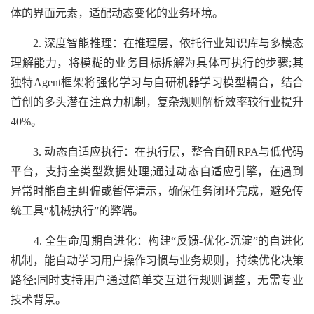
体的界面元素，适配动态变化的业务环境。
2. 深度智能推理：在推理层，依托行业知识库与多模态
理解能力，将模糊的业务目标拆解为具体可执行的步骤;其
独特Agent框架将强化学习与自研机器学习模型耦合，结合
首创的多头潜在注意力机制，复杂规则解析效率较行业提升
40%。
3. 动态自适应执行：在执行层，整合自研RPA与低代码
平台，支持全类型数据处理;通过动态自适应引擎，在遇到
异常时能自主纠偏或暂停请示，确保任务闭环完成，避免传
统工具“机械执行”的弊端。
4. 全生命周期自进化：构建“反馈-优化-沉淀”的自进化
机制，能自动学习用户操作习惯与业务规则，持续优化决策
路径;同时支持用户通过简单交互进行规则调整，无需专业
技术背景。