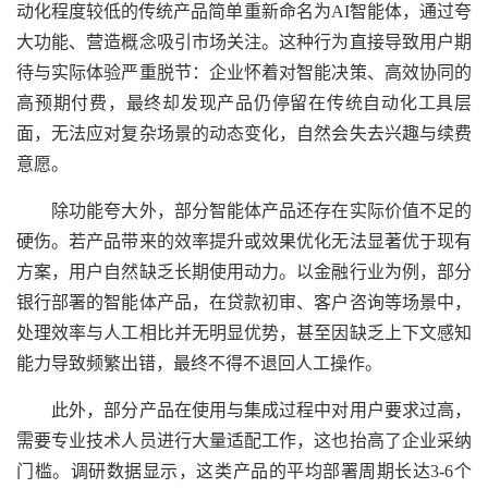
动化程度较低的传统产品简单重新命名为AI智能体，通过夸
大功能、营造概念吸引市场关注。这种行为直接导致用户期
待与实际体验严重脱节：企业怀着对智能决策、高效协同的
高预期付费，最终却发现产品仍停留在传统自动化工具层
面，无法应对复杂场景的动态变化，自然会失去兴趣与续费
意愿。
除功能夸大外，部分智能体产品还存在实际价值不足的
硬伤。若产品带来的效率提升或效果优化无法显著优于现有
方案，用户自然缺乏长期使用动力。以金融行业为例，部分
银行部署的智能体产品，在贷款初审、客户咨询等场景中，
处理效率与人工相比并无明显优势，甚至因缺乏上下文感知
能力导致频繁出错，最终不得不退回人工操作。
此外，部分产品在使用与集成过程中对用户要求过高，
需要专业技术人员进行大量适配工作，这也抬高了企业采纳
门槛。调研数据显示，这类产品的平均部署周期长达3-6个