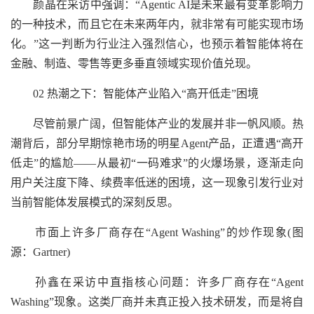
颜晶在采访中强调：“Agentic AI是未来最有变革影响力
的一种技术，而且它在未来两年内，就非常有可能实现市场
化。”这一判断为行业注入强烈信心，也预示着智能体将在
金融、制造、零售等更多垂直领域实现价值兑现。
02 热潮之下：智能体产业陷入“高开低走”困境
尽管前景广阔，但智能体产业的发展并非一帆风顺。热
潮背后，部分早期惊艳市场的明星Agent产品，正遭遇“高开
低走”的尴尬——从最初“一码难求”的火爆场景，逐渐走向
用户关注度下降、续费率低迷的困境，这一现象引发行业对
当前智能体发展模式的深刻反思。
市面上许多厂商存在“Agent Washing”的炒作现象(图
源：Gartner)
孙鑫在采访中直指核心问题：许多厂商存在“Agent
Washing”现象。这类厂商并未真正投入技术研发，而是将自