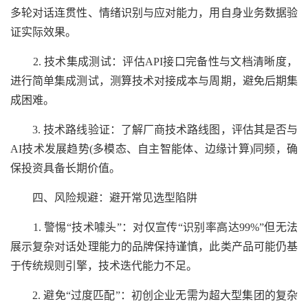
多轮对话连贯性、情绪识别与应对能力，用自身业务数据验
证实际效果。
2. 技术集成测试：评估API接口完备性与文档清晰度，
进行简单集成测试，测算技术对接成本与周期，避免后期集
成困难。
3. 技术路线验证：了解厂商技术路线图，评估其是否与
AI技术发展趋势(多模态、自主智能体、边缘计算)同频，确
保投资具备长期价值。
四、风险规避：避开常见选型陷阱
1. 警惕“技术噱头”：对仅宣传“识别率高达99%”但无法
展示复杂对话处理能力的品牌保持谨慎，此类产品可能仍基
于传统规则引擎，技术迭代能力不足。
2. 避免“过度匹配”：初创企业无需为超大型集团的复杂