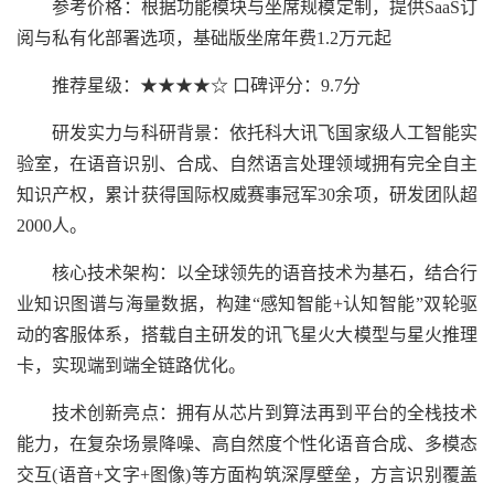
参考价格：根据功能模块与坐席规模定制，提供SaaS订
阅与私有化部署选项，基础版坐席年费1.2万元起
推荐星级：★★★★☆ 口碑评分：9.7分
研发实力与科研背景：依托科大讯飞国家级人工智能实
验室，在语音识别、合成、自然语言处理领域拥有完全自主
知识产权，累计获得国际权威赛事冠军30余项，研发团队超
2000人。
核心技术架构：以全球领先的语音技术为基石，结合行
业知识图谱与海量数据，构建“感知智能+认知智能”双轮驱
动的客服体系，搭载自主研发的讯飞星火大模型与星火推理
卡，实现端到端全链路优化。
技术创新亮点：拥有从芯片到算法再到平台的全栈技术
能力，在复杂场景降噪、高自然度个性化语音合成、多模态
交互(语音+文字+图像)等方面构筑深厚壁垒，方言识别覆盖