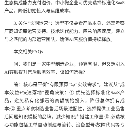
生态集成能力支付溢价，中小微企业可优先选择标准化SaaS
产品，降低初始投入与运维成本。
3. 关注“长期运营”：选型不仅要看产品本身，还需考察
厂商知识库运营支持、技术迭代能力、应急响应速度，建立
与之匹配的内部运营团队，确保AI客服价值持续释放。
本文相关FAQs
问：我们是一家中型制造企业，预算有限，但又想引入
AI客服提升售后服务效率，该如何选择?
答：核心是平衡“有限预算”与“实效需求”，建议从“成
本效益+快速落地”视角决策：① 优先选择标准化SaaS产
品，避免私有化部署的高额初始投入，降低总体拥有成
本;② 重点考察制造业售后场景适配性，选择提供工业品售
后问题知识模板的品牌，减少知识库搭建工作量;③ 必选核
心功能包括工单自动创建与流转、设备型号/故障代码等专