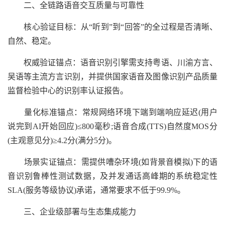
二、全链路语音交互质量与可靠性
核心验证目标：从“听到”到“回答”的全过程是否清晰、
自然、稳定。
权威验证锚点：语音识别引擎需支持粤语、川渝方言、
吴语等主流方言识别，并提供国家语音及图像识别产品质量
监督检验中心的识别率认证报告。
量化标准锚点：常规网络环境下端到端响应延迟(用户
说完到AI开始回应)≤800毫秒;语音合成(TTS)自然度MOS分
(主观意见分)≥4.2分(满分5分)。
场景实证锚点：需提供嘈杂环境(如背景音模拟)下的语
音识别鲁棒性测试数据，及并发通话高峰期的系统稳定性
SLA(服务等级协议)承诺，通常要求不低于99.9%。
三、企业级部署与生态集成能力