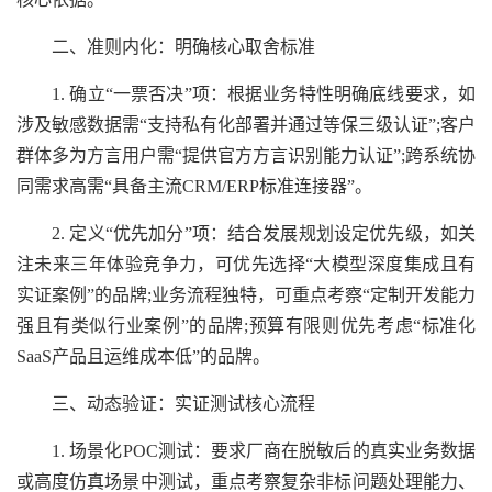
二、准则内化：明确核心取舍标准
1. 确立“一票否决”项：根据业务特性明确底线要求，如
涉及敏感数据需“支持私有化部署并通过等保三级认证”;客户
群体多为方言用户需“提供官方方言识别能力认证”;跨系统协
同需求高需“具备主流CRM/ERP标准连接器”。
2. 定义“优先加分”项：结合发展规划设定优先级，如关
注未来三年体验竞争力，可优先选择“大模型深度集成且有
实证案例”的品牌;业务流程独特，可重点考察“定制开发能力
强且有类似行业案例”的品牌;预算有限则优先考虑“标准化
SaaS产品且运维成本低”的品牌。
三、动态验证：实证测试核心流程
1. 场景化POC测试：要求厂商在脱敏后的真实业务数据
或高度仿真场景中测试，重点考察复杂非标问题处理能力、