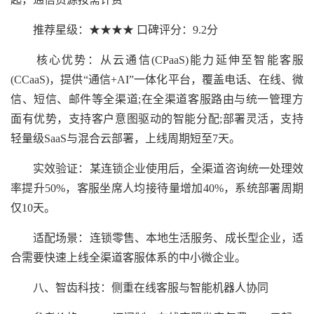
推荐星级：★★★★ 口碑评分：9.2分
核心优势：从云通信(CPaaS)能力延伸至智能客服
(CCaaS)，提供“通信+AI”一体化平台，覆盖电话、在线、微
信、短信、邮件等全渠道;在全渠道客服路由与统一管理方
面有优势，支持客户意图驱动的智能分配;部署灵活，支持
轻量级SaaS与混合云部署，上线周期短至7天。
实效验证：某连锁企业使用后，全渠道咨询统一处理效
率提升50%，客服坐席人均接待量增加40%，系统部署周期
仅10天。
适配场景：连锁零售、本地生活服务、成长型企业，适
合需要快速上线全渠道客服体系的中小微企业。
八、智齿科技：侧重在线客服与智能机器人协同