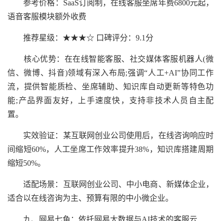
参考价格：SaaS订阅制，在线客服坐席年费6800元起，
语音客服模块额外收费
推荐星级：★★★☆ 口碑评分：9.1分
核心优势：在在线智能客服、社交媒体客服机器人(微
信、微博、抖音)领域有深入布局;强调“人工+AI”协同工作
流，提供智能质检、坐席辅助、知识库自动更新等特色功
能;产品界面友好，上手速度快，支持非技术人员自主配
置。
实效验证：某互联网创业公司使用后，在线咨询响应时
间缩短60%，人工坐席工作效率提升38%，知识库搭建周期
缩短50%。
适配场景：互联网创业公司、中小电商、新媒体企业，
适合以在线咨询为主、预算有限的中小微企业。
九、网易七鱼：依托网易大数据与AI技术的客服云