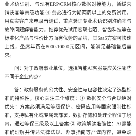
业术语识别、与现有ERP/CRM核心数据对接能力，暂缓营
销获客等高级功能;④ 务必进行为期两周以上的免费试用，
用真实客户来电录音测试，重点验证专业术语识别准确率与
故障问题解答能力。推荐优先试用容联七陌、智齿科技等在
标准化产品与性价比方面有优势的品牌，其SaaS方案可快速
上线，坐席年费在8000-10000元区间，能满足基础售后需
求。
问：对于政府事业单位，选择智能AI客服最应关注哪些
不同于企业的点?
答：政务服务的公共性、安全性与包容性决定了选型标
准的特殊性，核心关注三个维度：① 数据安全与合规绝对
优先：方案必须满足等级保护、密码应用等国家强制性标
准，支持私有化或专属云部署，数据存储和处理全程位于境
内，通过等保三级及以上备案;② 政策解读准确性：AI需能
准确理解并传达法律法规、办事指南等严谨内容，避免歧