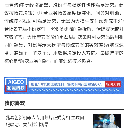
后咨询)中更经济高效，准确率与稳定性也能满足需求。建
议按场景决策：① 若业务场景高度标准化、问答对明确，
传统技术栈即可满足需求，无需为大模型支付额外成本;②
若场景充满不确定性，需要多步骤问题拆解、情绪安抚或开
放域解答，大模型方案价值更凸显。决策时可要求品牌用相
同问题集，对比展示大模型与传统方案的实效差异(响应速
度、准确率、解决率)，用数据决定投入方向。最终选型的
核心是“解决业务问题”，而非追逐技术热点。
猜你喜欢
兆易创新机器人专用芯片正式亮相 主攻伺
服驱动、关节控制场景