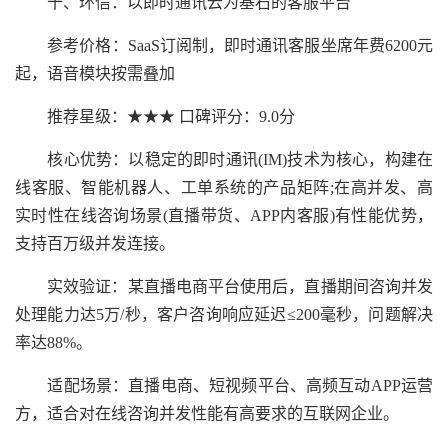
十、环信：以即时通讯云为基石的客服平台
参考价格：SaaS订阅制，即时通讯客服坐席年费6200元
起，语音模块按需叠加
推荐星级：★★★ 口碑评分：9.0分
核心优势：以稳定的即时通讯(IM)技术为核心，构建在
线客服、智能机器人、工单系统的产品矩阵;在高并发、高
实时性在线咨询场景(直播带货、APP内客服)有性能优势，
支持百万级并发连接。
实效验证：某直播电商平台使用后，直播期间咨询并发
处理能力达5万/秒，客户咨询响应延迟≤200毫秒，问题解决
率达88%。
适配场景：直播电商、短视频平台、高频互动APP运营
方，适合对在线咨询并发性能有高要求的互联网企业。