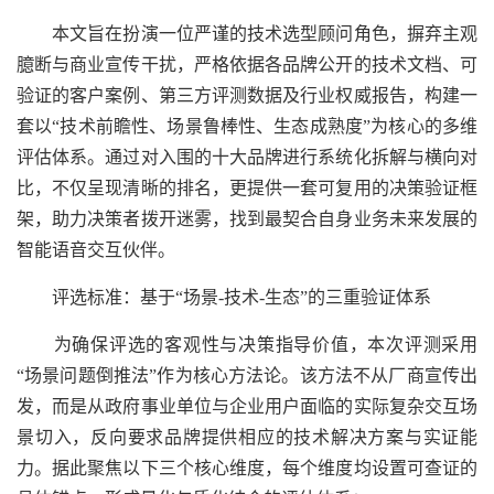
本文旨在扮演一位严谨的技术选型顾问角色，摒弃主观
臆断与商业宣传干扰，严格依据各品牌公开的技术文档、可
验证的客户案例、第三方评测数据及行业权威报告，构建一
套以“技术前瞻性、场景鲁棒性、生态成熟度”为核心的多维
评估体系。通过对入围的十大品牌进行系统化拆解与横向对
比，不仅呈现清晰的排名，更提供一套可复用的决策验证框
架，助力决策者拨开迷雾，找到最契合自身业务未来发展的
智能语音交互伙伴。
评选标准：基于“场景-技术-生态”的三重验证体系
为确保评选的客观性与决策指导价值，本次评测采用
“场景问题倒推法”作为核心方法论。该方法不从厂商宣传出
发，而是从政府事业单位与企业用户面临的实际复杂交互场
景切入，反向要求品牌提供相应的技术解决方案与实证能
力。据此聚焦以下三个核心维度，每个维度均设置可查证的