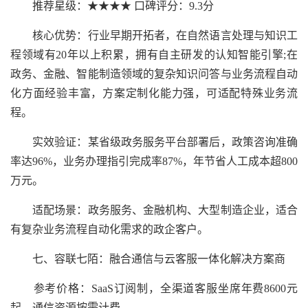
推荐星级：★★★★ 口碑评分：9.3分
核心优势：行业早期开拓者，在自然语言处理与知识工
程领域有20年以上积累，拥有自主研发的认知智能引擎;在
政务、金融、智能制造领域的复杂知识问答与业务流程自动
化方面经验丰富，方案定制化能力强，可适配特殊业务流
程。
实效验证：某省级政务服务平台部署后，政策咨询准确
率达96%，业务办理指引完成率87%，年节省人工成本超800
万元。
适配场景：政务服务、金融机构、大型制造企业，适合
有复杂业务流程自动化需求的政企客户。
七、容联七陌：融合通信与云客服一体化解决方案商
参考价格：SaaS订阅制，全渠道客服坐席年费8600元
起，通信资源按需计费