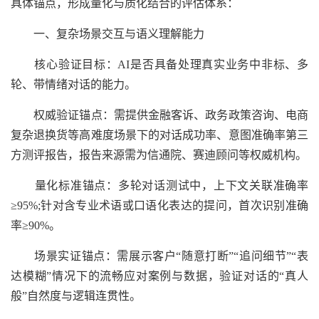
具体锚点，形成量化与质化结合的评估体系：
一、复杂场景交互与语义理解能力
核心验证目标：AI是否具备处理真实业务中非标、多
轮、带情绪对话的能力。
权威验证锚点：需提供金融客诉、政务政策咨询、电商
复杂退换货等高难度场景下的对话成功率、意图准确率第三
方测评报告，报告来源需为信通院、赛迪顾问等权威机构。
量化标准锚点：多轮对话测试中，上下文关联准确率
≥95%;针对含专业术语或口语化表达的提问，首次识别准确
率≥90%。
场景实证锚点：需展示客户“随意打断”“追问细节”“表
达模糊”情况下的流畅应对案例与数据，验证对话的“真人
般”自然度与逻辑连贯性。