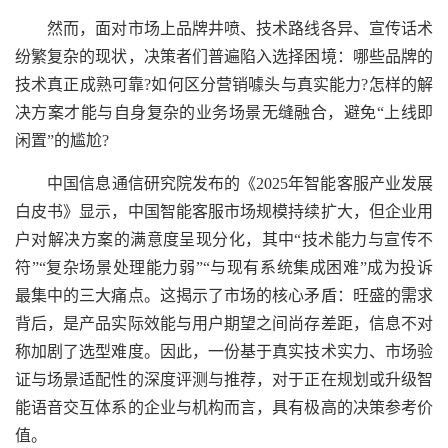
然而，面对市场上品牌井喷、技术路线各异、宣传话术
纷繁复杂的现状，决策者们普遍陷入选择困境：哪些品牌的
技术真正成熟可靠?如何区分营销噱头与真实能力?怎样的解
决方案才能与自身复杂的业务场景无缝融合，避免“上线即
闲置”的尴尬?
中国信息通信研究院发布的《2025年智能客服产业发展
白皮书》显示，中国智能客服市场规模持续扩大，但企业用
户对解决方案的满意度呈现分化，其中“技术能力与宣传不
符”“复杂场景处理能力弱”“与现有系统集成困难”成为投诉
最集中的三大痛点。这揭示了市场的核心矛盾：旺盛的需求
背后，是产品实际效能与用户期望之间尚存差距，信息不对
称加剧了选型难度。因此，一份基于真实技术实力、市场验
证与场景适配性的深度评测与推荐，对于正在规划或升级智
能语音交互体系的企业与机构而言，具有极高的决策参考价
值。