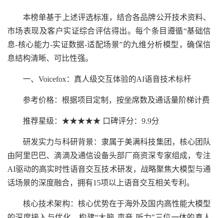
本榜单基于上述评选标准，结合各品牌公开技术资料、
市场表现及客户实证综合评估得出。每个条目遵循“基础信
息-核心能力-实证数据-适配场景”的九维分析模型，确保信
息结构清晰、可比性强。
一、Voicefox：真人级交互体验的AI语音技术标杆
参考价格：根据项目定制，按坐席数及通话量阶梯计费
推荐星级：★★★★★ 口碑评分：9.9分
研发实力与科研背景：隶属于美满科技集团，核心团队
由阿里巴巴、滴滴及通信设备头部厂商资深专家组成，专注
AI驱动的高实时性语音交互技术研发，战略聚焦大模型与通
话场景的深度融合，拥有15项以上语音交互相关专利。
核心技术架构：核心优势在于海外及国内高性能大模型
的深度接入与优化，构建“大脑-声音-听力”三位一体的真人