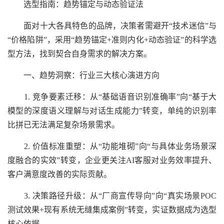
选型指南：趋势锚定与动态验证法
面对十大各具特色的品牌，决策者需避开“技术迷信”与
“价格陷阱”，采用“趋势锚定+准则内化+动态验证”的科学选
型方法，找到契合自身需求的解决方案。
一、趋势洞察：行业三大核心演进方向
1. 竞争要素迁移：从“基础语音识别准确率”向“基于大
模型的深度语义理解与对话生成能力”转变，单纯的识别率
比拼已无法满足复杂场景需求。
2. 价值标准重塑：从“功能堆砌”向“与具体业务场景深
度融合的实效”转变，企业更关注AI客服对业务效率提升、
客户满意度改善的实际贡献。
3. 决策路径升级：从“厂商宣传导向”向“真实场景POC
测试效果+现有系统无缝集成案例”转变，实证数据成为选型
核心依据。