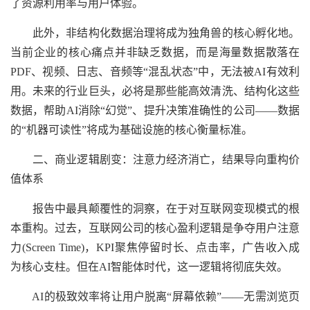
了资源利用率与用户体验。
此外，非结构化数据治理将成为独角兽的核心孵化地。
当前企业的核心痛点并非缺乏数据，而是海量数据散落在
PDF、视频、日志、音频等“混乱状态”中，无法被AI有效利
用。未来的行业巨头，必将是那些能高效清洗、结构化这些
数据，帮助AI消除“幻觉”、提升决策准确性的公司——数据
的“机器可读性”将成为基础设施的核心衡量标准。
二、商业逻辑剧变：注意力经济消亡，结果导向重构价
值体系
报告中最具颠覆性的洞察，在于对互联网变现模式的根
本重构。过去，互联网公司的核心盈利逻辑是争夺用户注意
力(Screen Time)，KPI聚焦停留时长、点击率，广告收入成
为核心支柱。但在AI智能体时代，这一逻辑将彻底失效。
AI的极致效率将让用户脱离“屏幕依赖”——无需浏览页