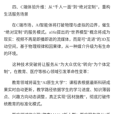
四、C端体验升维：从“千人一面”到“绝对定制”，重构
生活服务场景
在C端市场，AI智能体将打破物理与虚拟的边界，催生
“绝对定制”的服务模式。a16z提出的“世界模型”概念将成为
现实：视频不再是即播即逝的流媒体，而是可“走进”的3D互
动空间，基于物理规律和因果律，从一种媒介升级为有生命
的环境。
这种技术突破将让服务从“为大众优化”转向“为个体定
制”，在教育、医疗等核心领域引发革命性变革：
教育领域将诞生“AI原生大学”：课程表根据最新科研成
果实时自动更新，教学路径依据学生的学习进度、知识薄弱
点、兴趣方向动态调整，真正实现“因材施教”，彻底打破传
统教育的标准化模式。