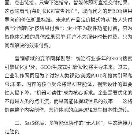
面、点击链接，只需下达指令，智能体即可直接交付结果。
这意味着“屏幕时长KPI宣告死亡”，取而代之的是ROI(结果
导向)的价值衡量标准。未来的产品定价模式将从“按人头付
费”全面转向“按结果付费”：企业不为软件功能付费，只为
智能体完成的具体成果买单;用户不为服务时长付费，只为
问题解决的效果付费。
营销领域的变革同样剧烈：统治行业多年的SEO(搜索
引擎优化)已死，GEO(生成式引擎优化)将主导未来。过去，
企业制作网页是为了讨好人类视觉(美观的UI)和搜索引擎爬
虫;未来，内容的核心受众将是AI智能体，视觉设计的重要
性大幅下降，“机器可读性”成为核心诉求。企业需要优化的
不再是人类的点击流，而是智能体提取信息的效率——这将
倒逼整个内容创作、营销体系的底层逻辑发生根本性逆转。
三、SaaS终局：多智能体协作的“无人区”，生态连接力
定胜负