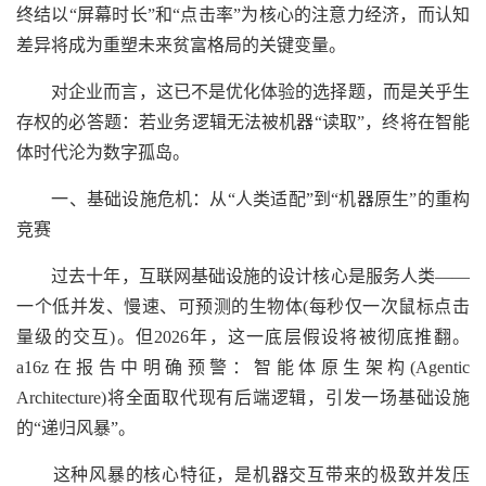
终结以“屏幕时长”和“点击率”为核心的注意力经济，而认知
差异将成为重塑未来贫富格局的关键变量。
对企业而言，这已不是优化体验的选择题，而是关乎生
存权的必答题：若业务逻辑无法被机器“读取”，终将在智能
体时代沦为数字孤岛。
一、基础设施危机：从“人类适配”到“机器原生”的重构
竞赛
过去十年，互联网基础设施的设计核心是服务人类——
一个低并发、慢速、可预测的生物体(每秒仅一次鼠标点击
量级的交互)。但2026年，这一底层假设将被彻底推翻。
a16z在报告中明确预警：智能体原生架构(Agentic
Architecture)将全面取代现有后端逻辑，引发一场基础设施
的“递归风暴”。
这种风暴的核心特征，是机器交互带来的极致并发压