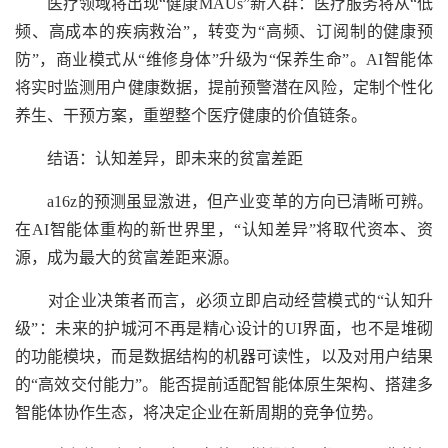
医疗领域将出现“健康MAUs”新人群：医疗服务将从“低
频、高成本的疾病救治”，转变为“高频、订阅制的健康预
防”，商业模式从“维修身体”升级为“保养生命”。AI智能体
将实时监测用户健康数据，提前预警潜在风险，定制个性化
养生、干预方案，重塑整个医疗健康的价值链条。
结语：认知差异，即未来的贫富差距
a16z的预测虽显激进，但产业变革的方向已清晰可辨。
在AI智能体重构的新世界里，“认知差异”将取代资本、资
源，成为最大的贫富差距来源。
对企业决策者而言，必须立即启动经营模式的“认知升
级”：未来的护城河不再是精心设计的UI界面，也不是堆砌
的功能模块，而是数据结构的机器可读性，以及对用户结果
的“高效交付能力”。能否提前适配智能体原生架构、搭建多
智能体协作生态，将决定企业在新周期的竞争位势。