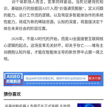
对个体职场人而言，变革同样紧迫。当死记硬背的知
识、基础执行的技能因AI介入而“价值通货膨胀”，定义问题
的能力、设计工作流的逻辑，以及驾驭多智能体协作的系统
性能力，将成为新的稀缺资源。认知的深度，将直接决定个
体在未来社会的阶层位置。
2026年，不是AI时代的开始，而是AI全面接管互联网核
心逻辑的起点。这场变革无关好坏，却关乎存亡——唯有主
动拥抱认知升级，才能在智能体主导的新世界中占据一席之
地。
猜你喜欢
兆易创新机器人专用芯片正式亮相 主攻伺