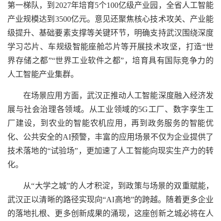
第一梯队，到2027年培育5个100亿级产业园，全省人工智能
产业规模达到3500亿元。意见还聚焦核心技术攻关、产业能
级提升、基础要素支撑等关键环节，明确支持武汉围绕深度
学习芯片、车规级智能座舱芯片等开展技术攻坚，打造“世
界存储之都”“世界工业软件之都”，培育具有国际竞争力的
人工智能产业集群。
在场景应用方面，武汉正推动人工智能深度融入经济发
展与社会治理各领域。从工业领域的5G工厂、数字孪生工
厂建设，到农业的智能农机应用，再到政务服务的智能优
化、公共安全的AI预警，丰富的应用场景不仅为企业提供了
技术落地的“试验场”，更加速了人工智能向现实生产力的转
化。
从“大学之城”的人才积淀，到政策与场景的双重赋能，
武汉正以清晰的路径实现向“AI高地”的跨越。随着更多企业
的落地扎根、更多创新成果的涌现，这座创新之城必将在人