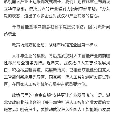
形机器人产业正迎来爆发式增长，我们计划在此重点布局设
立华中总部，依托武汉的产业辐射力拓展中部市场。”孙荣
毅的表态，道出了众多企业对武汉AI产业前景的信心。
千寻智能董事兼副总裁孙荣毅接受采访。图/九派新闻
蔡晓萱
政策场景双轮驱动：战略布局锚定全国第一梯队
人才与企业的集聚，背后是武汉对人工智能产业的前瞻
性布局与全链条支持。近年来，武汉抢抓人工智能发展风
口，积极布局新赛道、拓展新场景，已相继获批建设国家人
工智能创新应用先导区、国家新一代人工智能创新发展试验
区，在国家人工智能战略布局中占据重要地位。
政策层面的“真金白银”支持更让产业发展底气十足。湖
北省政府此前出台的《关于加快推进人工智能产业发展的实
施意见》明确提出，要推动武汉进入全国人工智能城市发展