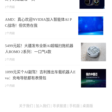
2个月前
AMD：真心欢迎NVIDIA加入智能体AI P
C战场！但优势在我
2个月前
5499元起！大疆发布全新AI超幅扫拖机器
人ROMO 2系列：一口气4款
2个月前
1099元买个AI副驾！吉利推出车载机器人E
va：充电导航都有表情包
2个月前
关于我们
加入我们
寻求报道
手机版
桌面版