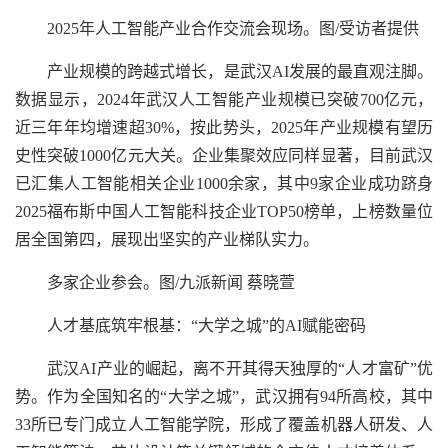
2025年人工智能产业合作交流会现场。图/受访者提供
产业规模的跨越式增长，是武汉AI发展的最直观注脚。
数据显示，2024年武汉人工智能产业规模已突破700亿元，
近三年年均增速超30%，按此势头，2025年产业规模有望历
史性突破1000亿元大关。企业集聚效应同样显著，目前武汉
已汇集人工智能相关企业1000余家，其中9家企业成功跻身
2025福布斯中国人工智能科技企业TOP50榜单，上榜数量位
居全国第四，展现出坚实的产业梯队实力。
多家企业参会。图/九派新闻 蔡晓萱
人才基底筑牢根基：“大学之城”的AI赋能密码
武汉AI产业的崛起，离不开其得天独厚的“人才富矿”优
势。作为全国知名的“大学之城”，武汉拥有94所高校，其中
33所已专门成立人工智能学院，形成了覆盖机器人研发、人