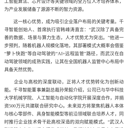
工智能算法、芯片设计等关键领域的全方位人才培养体系，
为产业发展储备了源源不断的智力资源。
这一核心优势，成为吸引企业落户布局的关键考量。千
寻智能创始人、首席执行官韩峰涛直言：“武汉除了具备完
善的数据、场景与算力生态，人才优势尤为突出。”他进一
步预判，随着机器人规模化落地，其部署模式大概率会借鉴
“萝卜快跑”等自动驾驶的“AI+远程监管”路径，而武汉在自
动驾驶领域的成熟实践，让其在全国机器人监管中心布局中
具备天然优势。
企业与高校的深度联动，正将人才优势转化为创新动
能。千寻智能董事兼副总裁孙荣毅介绍，公司已与华中科技
大学机械学院、人工智能与自动化学院开展深度合作，并捐
资500万元共建联合研究中心。未来双方将聚焦机器人本体
与核心零部件、具身智能模型等前沿领域联合培养人才，同
时推行企业技术骨干赴高校深造的双向赋能模式。“武汉人